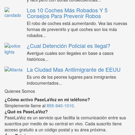
Los 10 Coches Más Robados Y 5
Consejos Para Prevenir Robos
El robo de coches está aumentando. Vea las nuevas
formas de prevenirlo y qué coches son los más
robados...
¿Cual Detención Policial es Ilegal?
Averigue cuales son ilegales en base a casos
históricos...
La Ciudad Mas Antiimigrante de EEUU
Es uno de los peores lugares para inmigrantes
indocumentados...
Quienes Somos
¿Cómo activo PaseLaVoz en mi teléfono?
Simplemente llame al
855-940-1010
.
¿Qué es PaseLaVoz?
PaseLaVoz es un servicio que facilita la comunicación entre sus
suscritos por medio de su central en vivo. Cada suscrito tiene
acceso gratuito a un código postal y su área próxima.