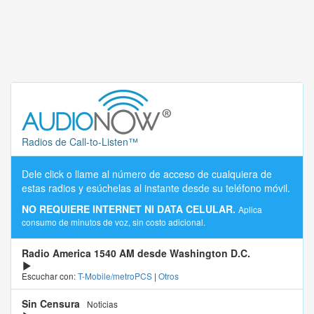
Radios de Call-to-Listen™
Dele click o llame al número de acceso de cualquiera de
estas radios y esúchelas al instante desde su teléfono móvil.
NO REQUIERE INTERNET NI DATA CELULAR.
Aplica
consumo de minutos de voz, sin costo adicional.
Radio America 1540 AM desde Washington D.C.
Escuchar con:
T-Mobile/metroPCS
|
Otros
Sin Censura
Noticias