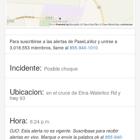
Para suscribirse a las alertas de PaseLaVoz y unirse a
3,018,553 miembros, llame al
855-940-1010
Incidente:
Posible choque
Ubicacion:
en el cruce de Etna-Waterloo Rd y
hwy 93
Hora:
6:24 p.m.
OJO: Esta alerta no es vigente. Suscribase para recibir
alertas en vivo. Marque o envíe la palabra ok al
855-940-