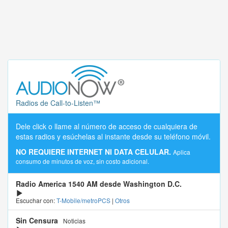
Radios de Call-to-Listen™
Dele click o llame al número de acceso de cualquiera de
estas radios y esúchelas al instante desde su teléfono móvil.
NO REQUIERE INTERNET NI DATA CELULAR.
Aplica
consumo de minutos de voz, sin costo adicional.
Radio America 1540 AM desde Washington D.C.
Escuchar con:
T-Mobile/metroPCS
|
Otros
Sin Censura
Noticias