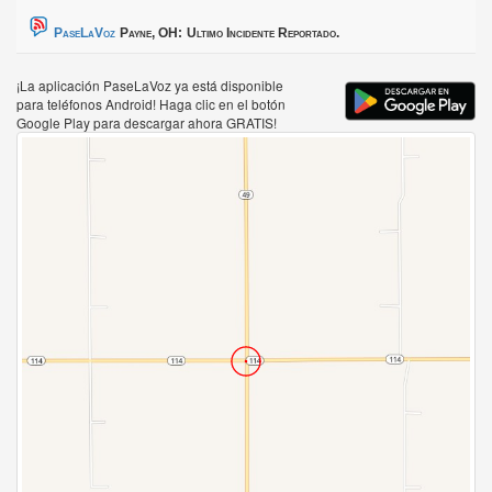
PaseLaVoz
Payne, OH:
Ultimo Incidente Reportado.
¡La aplicación PaseLaVoz ya está disponible
para teléfonos Android! Haga clic en el botón
Google Play para descargar ahora GRATIS!