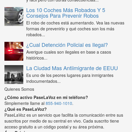
Los 10 Coches Más Robados Y 5
Consejos Para Prevenir Robos
El robo de coches está aumentando. Vea las nuevas
formas de prevenirlo y qué coches son los más
robados...
¿Cual Detención Policial es Ilegal?
Averigue cuales son ilegales en base a casos
históricos...
La Ciudad Mas Antiimigrante de EEUU
Es uno de los peores lugares para inmigrantes
indocumentados...
Quienes Somos
¿Cómo activo PaseLaVoz en mi teléfono?
Simplemente llame al
855-940-1010
.
¿Qué es PaseLaVoz?
PaseLaVoz es un servicio que facilita la comunicación entre sus
suscritos por medio de su central en vivo. Cada suscrito tiene
acceso gratuito a un código postal y su área próxima.