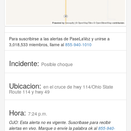
Para suscribirse a las alertas de PaseLaVoz y unirse a
3,018,533 miembros, llame al
855-940-1010
Incidente:
Posible choque
Ubicacion:
en el cruce de hwy 114/Ohio State
Route 114 y hwy 49
Hora:
7:24 p.m.
OJO: Esta alerta no es vigente. Suscribase para recibir
alertas en vivo. Marque o envíe la palabra ok al
855-940-