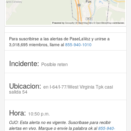
Para suscribirse a las alertas de PaseLaVoz y unirse a
3,018,695 miembros, llame al
855-940-1010
Incidente:
Posible reten
Ubicacion:
en I-64/I-77/West Virginia Tpk casi
salida 54
Hora:
10:50 p.m.
OJO: Esta alerta no es vigente. Suscribase para recibir
alertas en vivo. Marque o envíe la palabra ok al
855-940-