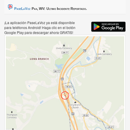
PaseLaVoz
Pax, WV:
Ultimo Incidente Reportado.
¡La aplicación PaseLaVoz ya está disponible
para teléfonos Android! Haga clic en el botón
Google Play para descargar ahora GRATIS!