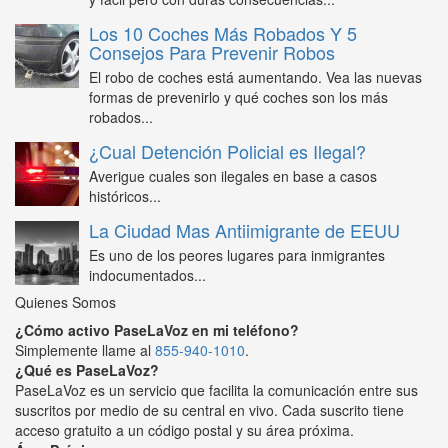
Los 10 Coches Más Robados Y 5
Consejos Para Prevenir Robos
El robo de coches está aumentando. Vea las nuevas
formas de prevenirlo y qué coches son los más
robados...
¿Cual Detención Policial es Ilegal?
Averigue cuales son ilegales en base a casos
históricos...
La Ciudad Mas Antiimigrante de EEUU
Es uno de los peores lugares para inmigrantes
indocumentados...
Quienes Somos
¿Cómo activo PaseLaVoz en mi teléfono?
Simplemente llame al
855-940-1010
.
¿Qué es PaseLaVoz?
PaseLaVoz es un servicio que facilita la comunicación entre sus
suscritos por medio de su central en vivo. Cada suscrito tiene
acceso gratuito a un código postal y su área próxima.