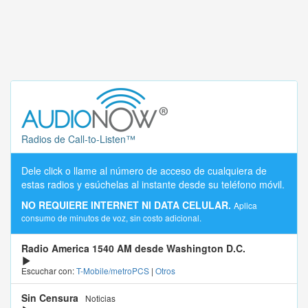
Radios de Call-to-Listen™
Dele click o llame al número de acceso de cualquiera de
estas radios y esúchelas al instante desde su teléfono móvil.
NO REQUIERE INTERNET NI DATA CELULAR.
Aplica
consumo de minutos de voz, sin costo adicional.
Radio America 1540 AM desde Washington D.C.
Escuchar con:
T-Mobile/metroPCS
|
Otros
Sin Censura
Noticias