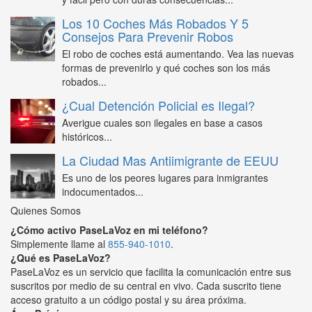
Los 10 Coches Más Robados Y 5
Consejos Para Prevenir Robos
El robo de coches está aumentando. Vea las nuevas
formas de prevenirlo y qué coches son los más
robados...
¿Cual Detención Policial es Ilegal?
Averigue cuales son ilegales en base a casos
históricos...
La Ciudad Mas Antiimigrante de EEUU
Es uno de los peores lugares para inmigrantes
indocumentados...
Quienes Somos
¿Cómo activo PaseLaVoz en mi teléfono?
Simplemente llame al
855-940-1010
.
¿Qué es PaseLaVoz?
PaseLaVoz es un servicio que facilita la comunicación entre sus
suscritos por medio de su central en vivo. Cada suscrito tiene
acceso gratuito a un código postal y su área próxima.