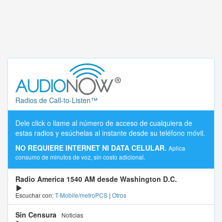
Radios de Call-to-Listen™
Dele click o llame al número de acceso de cualquiera de
estas radios y esúchelas al instante desde su teléfono móvil.
NO REQUIERE INTERNET NI DATA CELULAR.
Aplica
consumo de minutos de voz, sin costo adicional.
Radio America 1540 AM desde Washington D.C.
Escuchar con:
T-Mobile/metroPCS
|
Otros
Sin Censura
Noticias