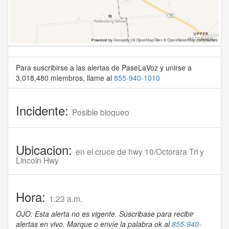
Para suscribirse a las alertas de PaseLaVoz y unirse a
3,018,480 miembros, llame al
855-940-1010
Incidente:
Posible bloqueo
Ubicacion:
en el cruce de hwy 10/Octorara Trl y
Lincoln Hwy
Hora:
1:23 a.m.
OJO: Esta alerta no es vigente. Suscribase para recibir
alertas en vivo. Marque o envíe la palabra ok al
855-940-