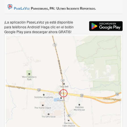
PaseLaVoz
Parkesburg, PA:
Ultimo Incidente Reportado.
¡La aplicación PaseLaVoz ya está disponible
para teléfonos Android! Haga clic en el botón
Google Play para descargar ahora GRATIS!