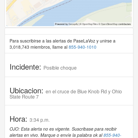
Para suscribirse a las alertas de PaseLaVoz y unirse a
3,018,743 miembros, llame al
855-940-1010
Incidente:
Posible choque
Ubicacion:
en el cruce de Blue Knob Rd y Ohio
State Route 7
Hora:
3:34 p.m.
OJO: Esta alerta no es vigente. Suscribase para recibir
alertas en vivo. Marque o envíe la palabra ok al
855-940-