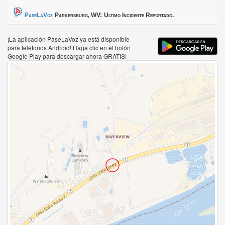
PaseLaVoz
Parkersburg, WV:
Ultimo Incidente Reportado.
¡La aplicación PaseLaVoz ya está disponible
para teléfonos Android! Haga clic en el botón
Google Play para descargar ahora GRATIS!