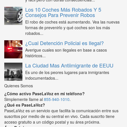
Los 10 Coches Más Robados Y 5
Consejos Para Prevenir Robos
El robo de coches está aumentando. Vea las nuevas
formas de prevenirlo y qué coches son los más
robados...
¿Cual Detención Policial es Ilegal?
Averigue cuales son ilegales en base a casos
históricos...
La Ciudad Mas Antiimigrante de EEUU
Es uno de los peores lugares para inmigrantes
indocumentados...
Quienes Somos
¿Cómo activo PaseLaVoz en mi teléfono?
Simplemente llame al
855-940-1010
.
¿Qué es PaseLaVoz?
PaseLaVoz es un servicio que facilita la comunicación entre sus
suscritos por medio de su central en vivo. Cada suscrito tiene
acceso gratuito a un código postal y su área próxima.