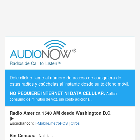
Radios de Call-to-Listen™
Dele click o llame al número de acceso de cualquiera de
estas radios y esúchelas al instante desde su teléfono móvil.
NO REQUIERE INTERNET NI DATA CELULAR.
Aplica
consumo de minutos de voz, sin costo adicional.
Radio America 1540 AM desde Washington D.C.
Escuchar con:
T-Mobile/metroPCS
|
Otros
Sin Censura
Noticias