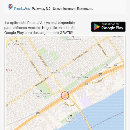
PaseLaVoz
Palmyra, NJ:
Ultimo Incidente Reportado.
¡La aplicación PaseLaVoz ya está disponible
para teléfonos Android! Haga clic en el botón
Google Play para descargar ahora GRATIS!