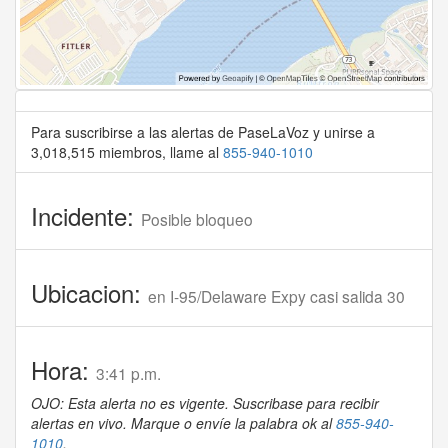
Para suscribirse a las alertas de PaseLaVoz y unirse a
3,018,515 miembros, llame al
855-940-1010
Incidente:
Posible bloqueo
Ubicacion:
en I-95/Delaware Expy casi salida 30
Hora:
3:41 p.m.
OJO: Esta alerta no es vigente. Suscribase para recibir
alertas en vivo. Marque o envíe la palabra ok al
855-940-
1010
.