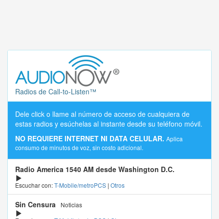
Radios de Call-to-Listen™
Dele click o llame al número de acceso de cualquiera de
estas radios y esúchelas al instante desde su teléfono móvil.
NO REQUIERE INTERNET NI DATA CELULAR.
Aplica
consumo de minutos de voz, sin costo adicional.
Radio America 1540 AM desde Washington D.C.
Escuchar con:
T-Mobile/metroPCS
|
Otros
Sin Censura
Noticias