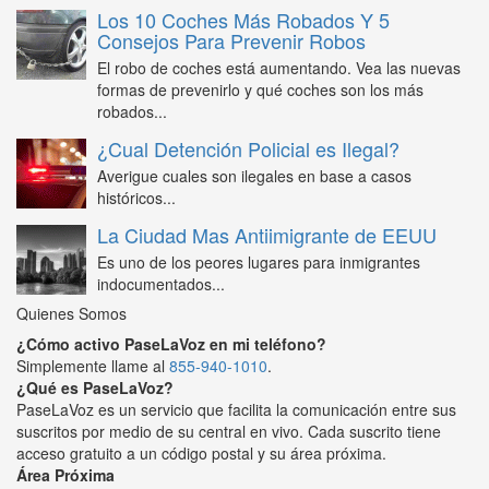
Los 10 Coches Más Robados Y 5
Consejos Para Prevenir Robos
El robo de coches está aumentando. Vea las nuevas
formas de prevenirlo y qué coches son los más
robados...
¿Cual Detención Policial es Ilegal?
Averigue cuales son ilegales en base a casos
históricos...
La Ciudad Mas Antiimigrante de EEUU
Es uno de los peores lugares para inmigrantes
indocumentados...
Quienes Somos
¿Cómo activo PaseLaVoz en mi teléfono?
Simplemente llame al
855-940-1010
.
¿Qué es PaseLaVoz?
PaseLaVoz es un servicio que facilita la comunicación entre sus
suscritos por medio de su central en vivo. Cada suscrito tiene
acceso gratuito a un código postal y su área próxima.
Área Próxima