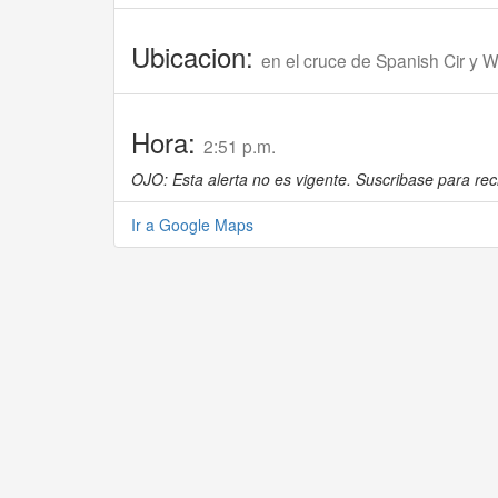
Ubicacion:
en el cruce de Spanish Cir y 
Hora:
2:51 p.m.
OJO: Esta alerta no es vigente. Suscribase para reci
Ir a Google Maps