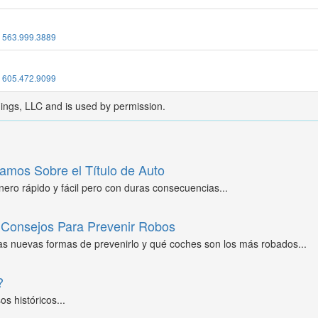
:
563.999.3889
:
605.472.9099
dings, LLC and is used by permission.
amos Sobre el Título de Auto
ero rápido y fácil pero con duras consecuencias...
Consejos Para Prevenir Robos
as nuevas formas de prevenirlo y qué coches son los más robados...
?
s históricos...