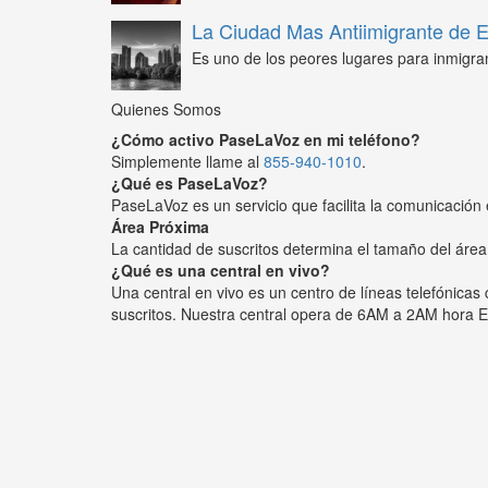
La Ciudad Mas Antiimigrante de
Es uno de los peores lugares para inmigra
Quienes Somos
¿Cómo activo PaseLaVoz en mi teléfono?
Simplemente llame al
855-940-1010
.
¿Qué es PaseLaVoz?
PaseLaVoz es un servicio que facilita la comunicación 
Área Próxima
La cantidad de suscritos determina el tamaño del área
¿Qué es una central en vivo?
Una central en vivo es un centro de líneas telefónica
suscritos. Nuestra central opera de 6AM a 2AM hora E