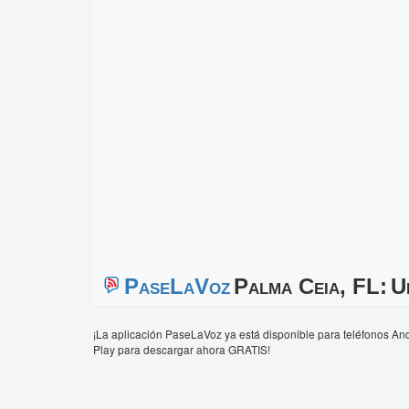
PaseLaVoz
Palma Ceia, FL:
U
¡La aplicación PaseLaVoz ya está disponible para teléfonos And
Play para descargar ahora GRATIS!