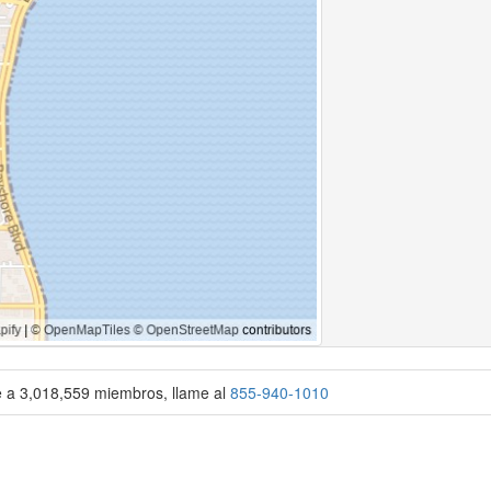
se a 3,018,559 miembros, llame al
855-940-1010