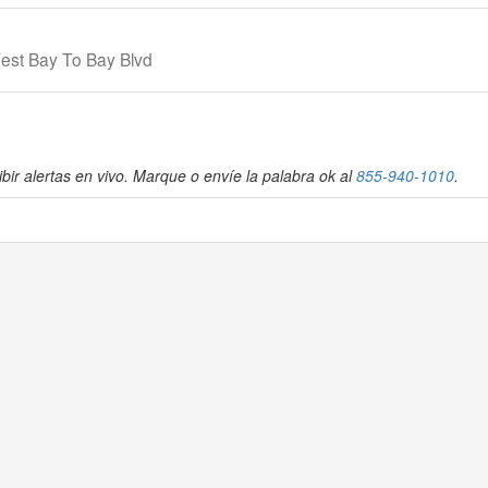
West Bay To Bay Blvd
bir alertas en vivo. Marque o envíe la palabra ok al
855-940-1010
.