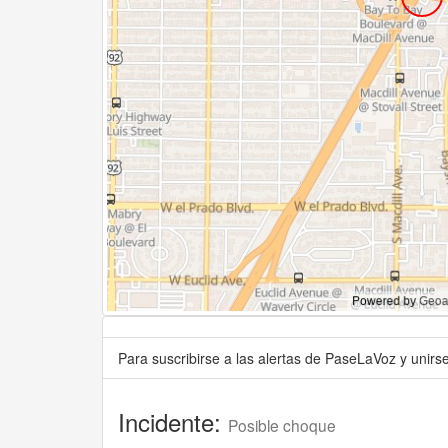
Para suscribirse a las alertas de PaseLaVoz y unir
Incidente:
Posible choque