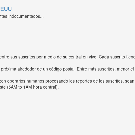
 EEUU
ntes indocumentados...
entre sus suscritos por medio de su central en vivo. Cada suscrito tien
 próxima alrededor de un código postal. Entre más suscritos, menor el
s con operarios humanos procesando los reportes de los suscritos, sean
ste (5AM to 1AM hora central).