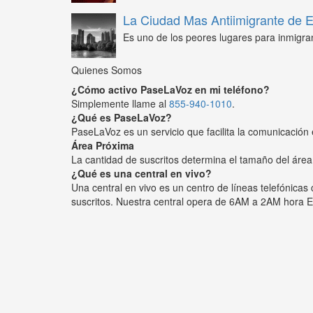
La Ciudad Mas Antiimigrante de
Es uno de los peores lugares para inmigra
Quienes Somos
¿Cómo activo PaseLaVoz en mi teléfono?
Simplemente llame al
855-940-1010
.
¿Qué es PaseLaVoz?
PaseLaVoz es un servicio que facilita la comunicación 
Área Próxima
La cantidad de suscritos determina el tamaño del área
¿Qué es una central en vivo?
Una central en vivo es un centro de líneas telefónica
suscritos. Nuestra central opera de 6AM a 2AM hora E