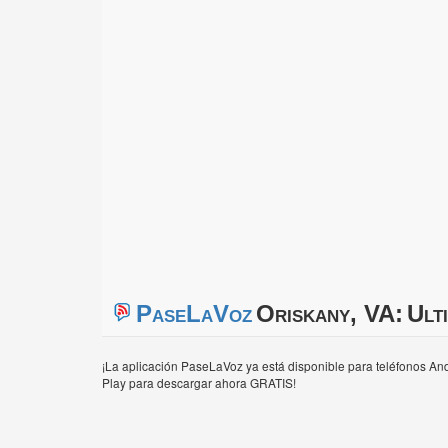
PaseLaVoz
Oriskany, VA:
Ult
¡La aplicación PaseLaVoz ya está disponible para teléfonos And
Play para descargar ahora GRATIS!