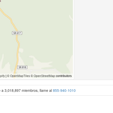
se a 3,018,897 miembros, llame al
855-940-1010