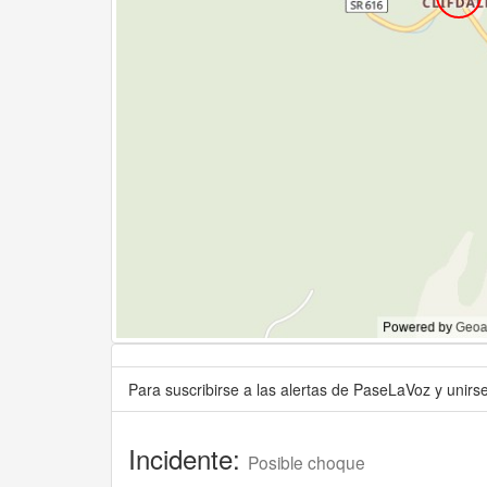
Para suscribirse a las alertas de PaseLaVoz y unir
Incidente:
Posible choque