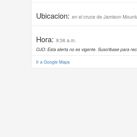
Ubicacion:
en el cruce de Jamison Mount
Hora:
9:36 a.m.
OJO: Esta alerta no es vigente. Suscribase para reci
Ir a Google Maps