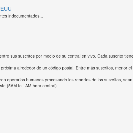
 EEUU
ntes indocumentados...
entre sus suscritos por medio de su central en vivo. Cada suscrito tien
 próxima alrededor de un código postal. Entre más suscritos, menor el
s con operarios humanos procesando los reportes de los suscritos, sean
ste (5AM to 1AM hora central).