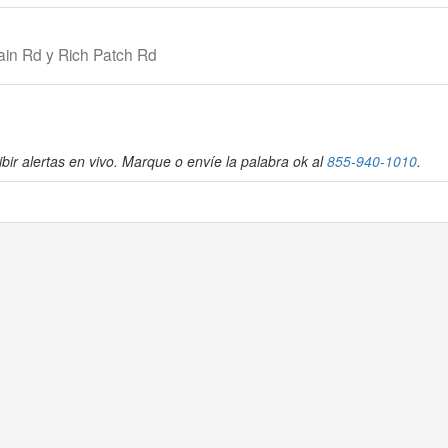
ain Rd y Rich Patch Rd
bir alertas en vivo. Marque o envíe la palabra ok al
855-940-1010
.