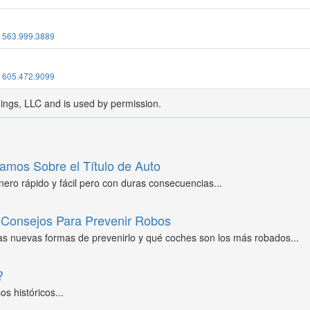
:
563.999.3889
:
605.472.9099
dings, LLC and is used by permission.
amos Sobre el Título de Auto
ero rápido y fácil pero con duras consecuencias...
Consejos Para Prevenir Robos
as nuevas formas de prevenirlo y qué coches son los más robados...
?
s históricos...