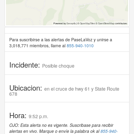
Para suscribirse a las alertas de PaseLaVoz y unirse a
3,018,771 miembros, llame al
855-940-1010
Incidente:
Posible choque
Ubicacion:
en el cruce de hwy 61 y State Route
678
Hora:
9:52 p.m.
OJO: Esta alerta no es vigente. Suscribase para recibir
alertas en vivo. Marque o envíe la palabra ok al
855-940-