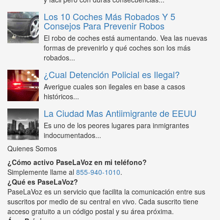
Los 10 Coches Más Robados Y 5
Consejos Para Prevenir Robos
El robo de coches está aumentando. Vea las nuevas
formas de prevenirlo y qué coches son los más
robados...
¿Cual Detención Policial es Ilegal?
Averigue cuales son ilegales en base a casos
históricos...
La Ciudad Mas Antiimigrante de EEUU
Es uno de los peores lugares para inmigrantes
indocumentados...
Quienes Somos
¿Cómo activo PaseLaVoz en mi teléfono?
Simplemente llame al
855-940-1010
.
¿Qué es PaseLaVoz?
PaseLaVoz es un servicio que facilita la comunicación entre sus
suscritos por medio de su central en vivo. Cada suscrito tiene
acceso gratuito a un código postal y su área próxima.