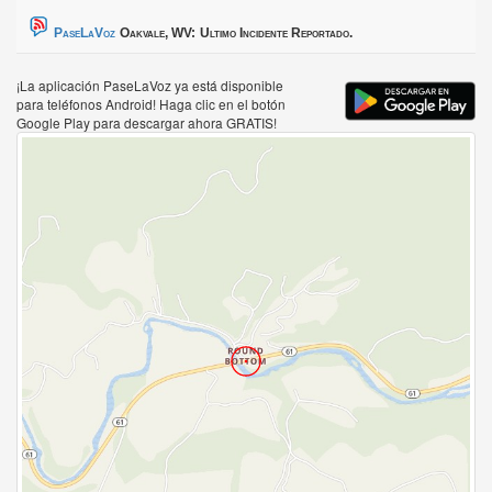
PaseLaVoz
Oakvale, WV:
Ultimo Incidente Reportado.
¡La aplicación PaseLaVoz ya está disponible
para teléfonos Android! Haga clic en el botón
Google Play para descargar ahora GRATIS!