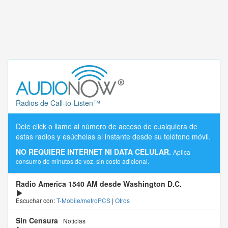
Radios de Call-to-Listen™
Dele click o llame al número de acceso de cualquiera de
estas radios y esúchelas al instante desde su teléfono móvil.
NO REQUIERE INTERNET NI DATA CELULAR.
Aplica
consumo de minutos de voz, sin costo adicional.
Radio America 1540 AM desde Washington D.C.
Escuchar con:
T-Mobile/metroPCS
|
Otros
Sin Censura
Noticias