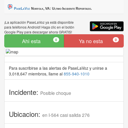
PaseLaVoz
Norfolk, VA:
Ultimo Incidente Reportado.
¡La aplicación PaseLaVoz ya está disponible
para teléfonos Android! Haga clic en el botón
Google Play para descargar ahora GRATIS!
Ahi esta
0
Ya no esta
0
Para suscribirse a las alertas de PaseLaVoz y unirse a
3,018,647 miembros, llame al
855-940-1010
Incidente:
Posible choque
Ubicacion:
en I-564 casi salida 276