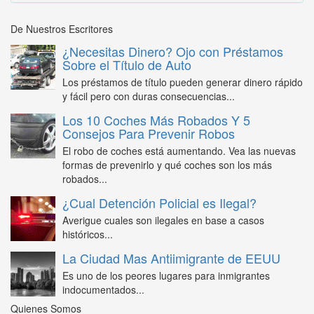
De Nuestros Escritores
¿Necesitas Dinero? Ojo con Préstamos
Sobre el Título de Auto
Los préstamos de título pueden generar dinero rápido
y fácil pero con duras consecuencias...
Los 10 Coches Más Robados Y 5
Consejos Para Prevenir Robos
El robo de coches está aumentando. Vea las nuevas
formas de prevenirlo y qué coches son los más
robados...
¿Cual Detención Policial es Ilegal?
Averigue cuales son ilegales en base a casos
históricos...
La Ciudad Mas Antiimigrante de EEUU
Es uno de los peores lugares para inmigrantes
indocumentados...
Quienes Somos