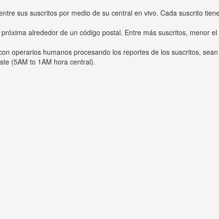
entre sus suscritos por medio de su central en vivo. Cada suscrito tien
 próxima alrededor de un código postal. Entre más suscritos, menor el
s con operarios humanos procesando los reportes de los suscritos, sean
ste (5AM to 1AM hora central).