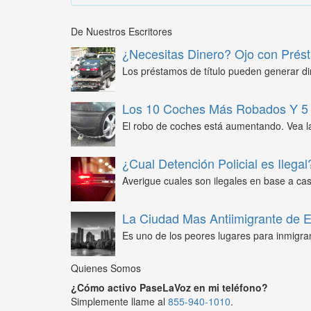
De Nuestros Escritores
¿Necesitas Dinero? Ojo con Prést
Los préstamos de título pueden generar din
Los 10 Coches Más Robados Y 5 
El robo de coches está aumentando. Vea l
¿Cual Detención Policial es Ilegal
Averigue cuales son ilegales en base a caso
La Ciudad Mas Antiimigrante de
Es uno de los peores lugares para inmigra
Quienes Somos
¿Cómo activo PaseLaVoz en mi teléfono?
Simplemente llame al
855-940-1010
.