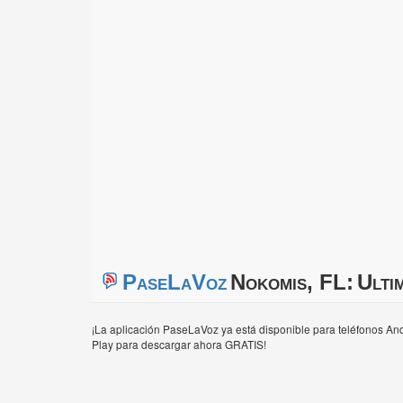
PaseLaVoz
Nokomis, FL:
Ulti
¡La aplicación PaseLaVoz ya está disponible para teléfonos And
Play para descargar ahora GRATIS!