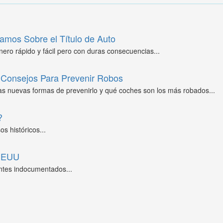
amos Sobre el Título de Auto
ero rápido y fácil pero con duras consecuencias...
Consejos Para Prevenir Robos
as nuevas formas de prevenirlo y qué coches son los más robados...
?
s históricos...
 EEUU
ntes indocumentados...