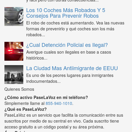
Los 10 Coches Más Robados Y 5
Consejos Para Prevenir Robos
El robo de coches está aumentando. Vea las nuevas
formas de prevenirlo y qué coches son los más
robados...
¿Cual Detención Policial es Ilegal?
Averigue cuales son ilegales en base a casos
históricos...
La Ciudad Mas Antiimigrante de EEUU
Es uno de los peores lugares para inmigrantes
indocumentados...
Quienes Somos
¿Cómo activo PaseLaVoz en mi teléfono?
Simplemente llame al
855-940-1010
.
¿Qué es PaseLaVoz?
PaseLaVoz es un servicio que facilita la comunicación entre sus
suscritos por medio de su central en vivo. Cada suscrito tiene
acceso gratuito a un código postal y su área próxima.