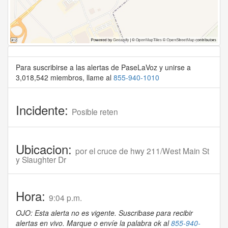
Para suscribirse a las alertas de PaseLaVoz y unirse a
3,018,542 miembros, llame al
855-940-1010
Incidente:
Posible reten
Ubicacion:
por el cruce de hwy 211/West Main St
y Slaughter Dr
Hora:
9:04 p.m.
OJO: Esta alerta no es vigente. Suscribase para recibir
alertas en vivo. Marque o envíe la palabra ok al
855-940-