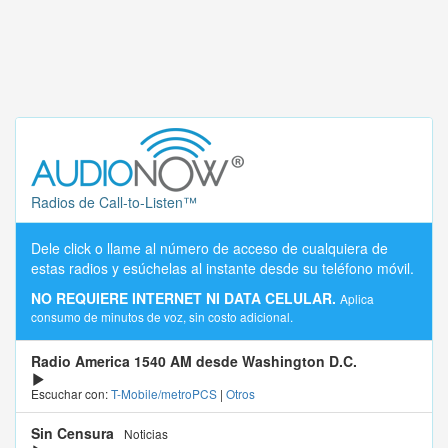
Radios de Call-to-Listen™
Dele click o llame al número de acceso de cualquiera de
estas radios y esúchelas al instante desde su teléfono móvil.
NO REQUIERE INTERNET NI DATA CELULAR.
Aplica
consumo de minutos de voz, sin costo adicional.
Radio America 1540 AM desde Washington D.C.
Escuchar con:
T-Mobile/metroPCS
|
Otros
Sin Censura
Noticias