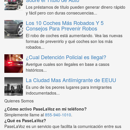
Los préstamos de título pueden generar dinero rápido
y fácil pero con duras consecuencias...
Los 10 Coches Más Robados Y 5
Consejos Para Prevenir Robos
El robo de coches está aumentando. Vea las nuevas
formas de prevenirlo y qué coches son los más
robados...
¿Cual Detención Policial es Ilegal?
Averigue cuales son ilegales en base a casos
históricos...
La Ciudad Mas Antiimigrante de EEUU
Es uno de los peores lugares para inmigrantes
indocumentados...
Quienes Somos
¿Cómo activo PaseLaVoz en mi teléfono?
Simplemente llame al
855-940-1010
.
¿Qué es PaseLaVoz?
PaseLaVoz es un servicio que facilita la comunicación entre sus