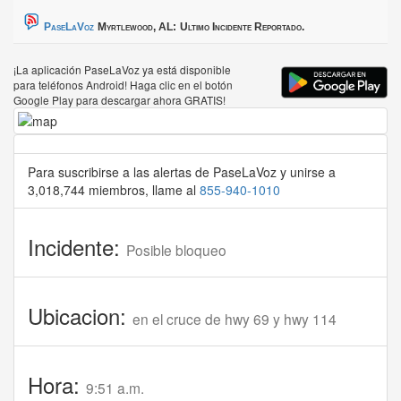
PaseLaVoz
Myrtlewood, AL:
Ultimo Incidente Reportado.
¡La aplicación PaseLaVoz ya está disponible
para teléfonos Android! Haga clic en el botón
Google Play para descargar ahora GRATIS!
Para suscribirse a las alertas de PaseLaVoz y unirse a
3,018,744 miembros, llame al
855-940-1010
Incidente:
Posible bloqueo
Ubicacion:
en el cruce de hwy 69 y hwy 114
Hora:
9:51 a.m.