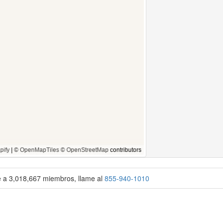
se a 3,018,667 miembros, llame al
855-940-1010