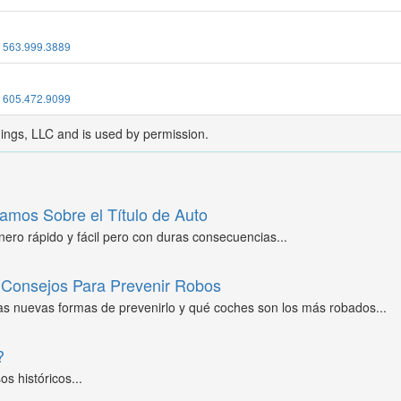
:
563.999.3889
:
605.472.9099
dings, LLC and is used by permission.
amos Sobre el Título de Auto
ero rápido y fácil pero con duras consecuencias...
Consejos Para Prevenir Robos
as nuevas formas de prevenirlo y qué coches son los más robados...
?
s históricos...