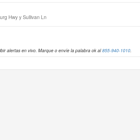
urg Hwy y Sullivan Ln
bir alertas en vivo. Marque o envíe la palabra ok al
855-940-1010
.