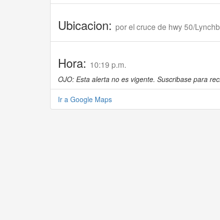
Ubicacion:
por el cruce de hwy 50/Lynchb
Hora:
10:19 p.m.
OJO: Esta alerta no es vigente. Suscribase para reci
Ir a Google Maps