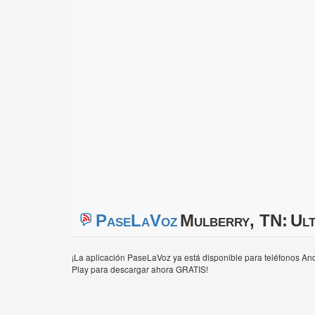
PaseLaVoz
Mulberry, TN:
Ult
¡La aplicación PaseLaVoz ya está disponible para teléfonos And
Play para descargar ahora GRATIS!