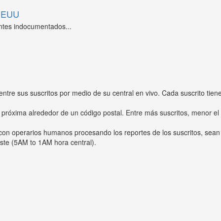
 EEUU
ntes indocumentados...
entre sus suscritos por medio de su central en vivo. Cada suscrito tien
 próxima alrededor de un código postal. Entre más suscritos, menor el
s con operarios humanos procesando los reportes de los suscritos, sean
ste (5AM to 1AM hora central).