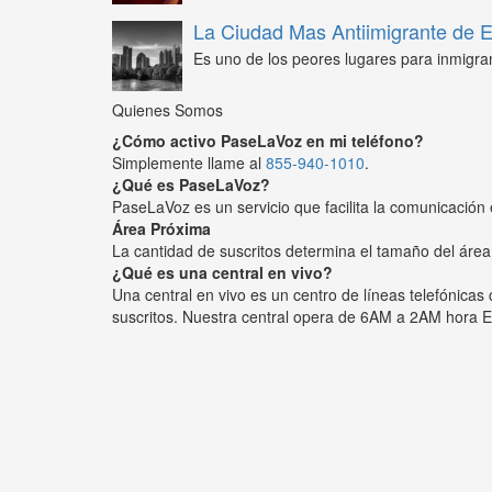
La Ciudad Mas Antiimigrante de
Es uno de los peores lugares para inmigra
Quienes Somos
¿Cómo activo PaseLaVoz en mi teléfono?
Simplemente llame al
855-940-1010
.
¿Qué es PaseLaVoz?
PaseLaVoz es un servicio que facilita la comunicación 
Área Próxima
La cantidad de suscritos determina el tamaño del área
¿Qué es una central en vivo?
Una central en vivo es un centro de líneas telefónica
suscritos. Nuestra central opera de 6AM a 2AM hora E