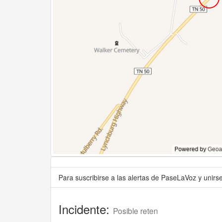
Para suscribirse a las alertas de PaseLaVoz y unir
Incidente:
Posible reten