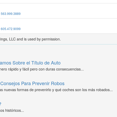
:
563.999.3889
:
605.472.9099
dings, LLC and is used by permission.
amos Sobre el Título de Auto
ero rápido y fácil pero con duras consecuencias...
Consejos Para Prevenir Robos
as nuevas formas de prevenirlo y qué coches son los más robados...
?
s históricos...