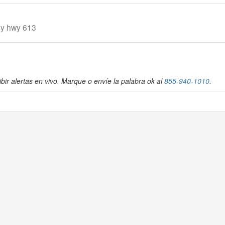
 y hwy 613
bir alertas en vivo. Marque o envíe la palabra ok al
855-940-1010
.