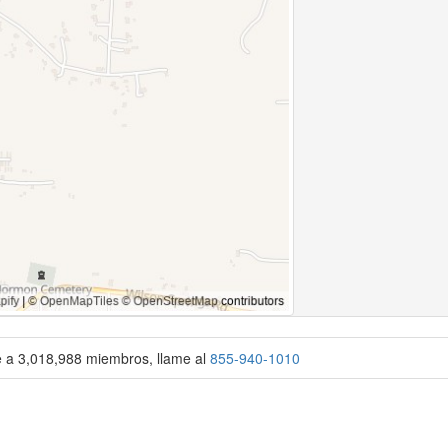
se a 3,018,988 miembros, llame al
855-940-1010