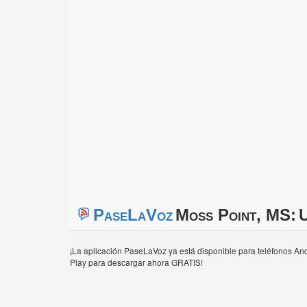
PaseLaVoz
Moss Point, MS:
U
¡La aplicación PaseLaVoz ya está disponible para teléfonos And
Play para descargar ahora GRATIS!