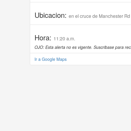
Ubicacion:
en el cruce de Manchester Rd
Hora:
11:20 a.m.
OJO: Esta alerta no es vigente. Suscribase para reci
Ir a Google Maps