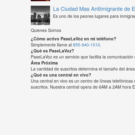
La Ciudad Mas Antiimigrante de
Es uno de los peores lugares para inmigra
Quienes Somos
¿Cómo activo PaseLaVoz en mi teléfono?
Simplemente llame al
855-940-1010
.
¿Qué es PaseLaVoz?
PaseLaVoz es un servicio que facilita la comunicación 
Área Próxima
La cantidad de suscritos determina el tamaño del área
¿Qué es una central en vivo?
Una central en vivo es un centro de líneas telefónica
suscritos. Nuestra central opera de 6AM a 2AM hora E