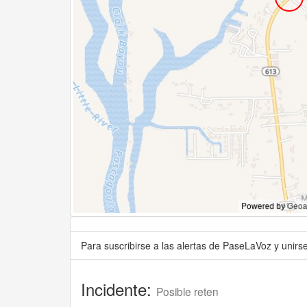
Para suscribirse a las alertas de PaseLaVoz y unir
Incidente:
Posible reten