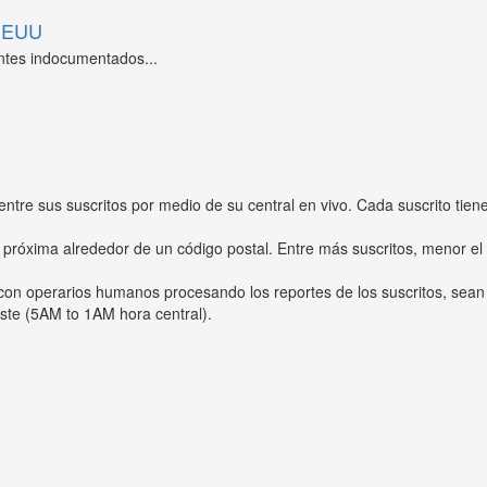
 EEUU
ntes indocumentados...
entre sus suscritos por medio de su central en vivo. Cada suscrito tien
 próxima alrededor de un código postal. Entre más suscritos, menor el
s con operarios humanos procesando los reportes de los suscritos, sean
ste (5AM to 1AM hora central).