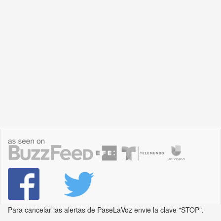
Para cancelar las alertas de PaseLaVoz envie la clave "STOP".