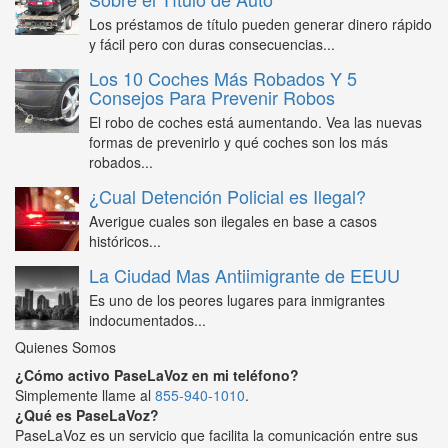
Los préstamos de título pueden generar dinero rápido
y fácil pero con duras consecuencias...
Los 10 Coches Más Robados Y 5
Consejos Para Prevenir Robos
El robo de coches está aumentando. Vea las nuevas
formas de prevenirlo y qué coches son los más
robados...
¿Cual Detención Policial es Ilegal?
Averigue cuales son ilegales en base a casos
históricos...
La Ciudad Mas Antiimigrante de EEUU
Es uno de los peores lugares para inmigrantes
indocumentados...
Quienes Somos
¿Cómo activo PaseLaVoz en mi teléfono?
Simplemente llame al
855-940-1010
.
¿Qué es PaseLaVoz?
PaseLaVoz es un servicio que facilita la comunicación entre sus