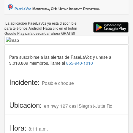
PaseLaVoz
Montezuma, OH:
Ultimo Incidente Reportado.
¡La aplicación PaseLaVoz ya está disponible
para teléfonos Android! Haga clic en el botón
Google Play para descargar ahora GRATIS!
Para suscribirse a las alertas de PaseLaVoz y unirse a
3,018,809 miembros, llame al
855-940-1010
Incidente:
Posible choque
Ubicacion:
en hwy 127 casi Siegrist-Jutte Rd
Hora:
8:11 a.m.