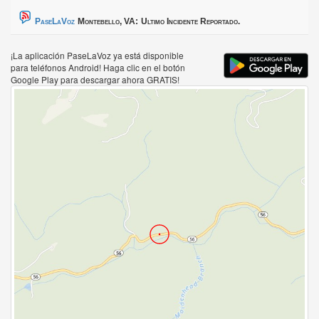
PaseLaVoz
Montebello, VA:
Ultimo Incidente Reportado.
¡La aplicación PaseLaVoz ya está disponible
para teléfonos Android! Haga clic en el botón
Google Play para descargar ahora GRATIS!