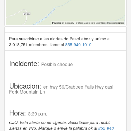
Para suscribirse a las alertas de PaseLaVoz y unirse a
3,018,751 miembros, llame al
855-940-1010
Incidente:
Posible choque
Ubicacion:
en hwy 56/Crabtree Falls Hwy casi
Fork Mountain Ln
Hora:
3:39 p.m.
OJO: Esta alerta no es vigente. Suscribase para recibir
alertas en vivo. Marque o envíe la palabra ok al
855-940-