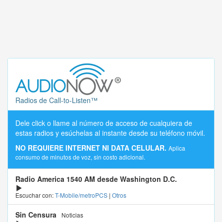
Radios de Call-to-Listen™
Dele click o llame al número de acceso de cualquiera de
estas radios y esúchelas al instante desde su teléfono móvil.
NO REQUIERE INTERNET NI DATA CELULAR.
Aplica
consumo de minutos de voz, sin costo adicional.
Radio America 1540 AM desde Washington D.C.
Escuchar con:
T-Mobile/metroPCS
|
Otros
Sin Censura
Noticias