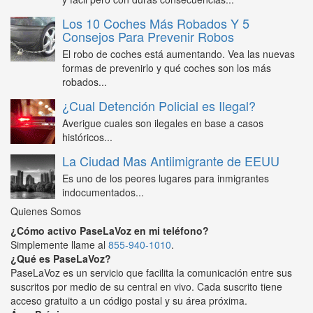
Los 10 Coches Más Robados Y 5
Consejos Para Prevenir Robos
El robo de coches está aumentando. Vea las nuevas
formas de prevenirlo y qué coches son los más
robados...
¿Cual Detención Policial es Ilegal?
Averigue cuales son ilegales en base a casos
históricos...
La Ciudad Mas Antiimigrante de EEUU
Es uno de los peores lugares para inmigrantes
indocumentados...
Quienes Somos
¿Cómo activo PaseLaVoz en mi teléfono?
Simplemente llame al
855-940-1010
.
¿Qué es PaseLaVoz?
PaseLaVoz es un servicio que facilita la comunicación entre sus
suscritos por medio de su central en vivo. Cada suscrito tiene
acceso gratuito a un código postal y su área próxima.