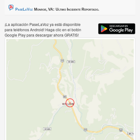
PaseLaVoz
Monroe, VA:
Ultimo Incidente Reportado.
¡La aplicación PaseLaVoz ya está disponible
para teléfonos Android! Haga clic en el botón
Google Play para descargar ahora GRATIS!