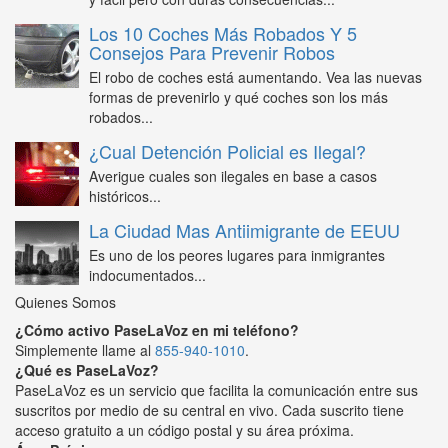
Los 10 Coches Más Robados Y 5
Consejos Para Prevenir Robos
El robo de coches está aumentando. Vea las nuevas
formas de prevenirlo y qué coches son los más
robados...
¿Cual Detención Policial es Ilegal?
Averigue cuales son ilegales en base a casos
históricos...
La Ciudad Mas Antiimigrante de EEUU
Es uno de los peores lugares para inmigrantes
indocumentados...
Quienes Somos
¿Cómo activo PaseLaVoz en mi teléfono?
Simplemente llame al
855-940-1010
.
¿Qué es PaseLaVoz?
PaseLaVoz es un servicio que facilita la comunicación entre sus
suscritos por medio de su central en vivo. Cada suscrito tiene
acceso gratuito a un código postal y su área próxima.