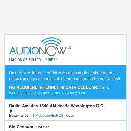
Radios de Call-to-Listen™
Dele click o llame al número de acceso de cualquiera de
estas radios y esúchelas al instante desde su teléfono móvil.
NO REQUIERE INTERNET NI DATA CELULAR.
Aplica
consumo de minutos de voz, sin costo adicional.
Radio America 1540 AM desde Washington D.C.
Escuchar con:
T-Mobile/metroPCS
|
Otros
Sin Censura
Noticias