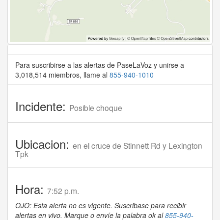
Para suscribirse a las alertas de PaseLaVoz y unirse a
3,018,514 miembros, llame al
855-940-1010
Incidente:
Posible choque
Ubicacion:
en el cruce de Stinnett Rd y Lexington
Tpk
Hora:
7:52 p.m.
OJO: Esta alerta no es vigente. Suscribase para recibir
alertas en vivo. Marque o envíe la palabra ok al
855-940-