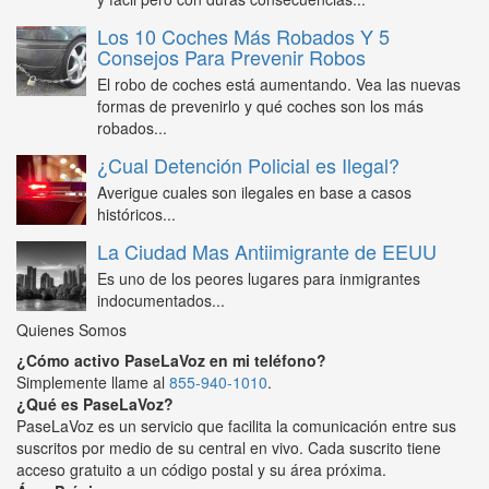
Los 10 Coches Más Robados Y 5
Consejos Para Prevenir Robos
El robo de coches está aumentando. Vea las nuevas
formas de prevenirlo y qué coches son los más
robados...
¿Cual Detención Policial es Ilegal?
Averigue cuales son ilegales en base a casos
históricos...
La Ciudad Mas Antiimigrante de EEUU
Es uno de los peores lugares para inmigrantes
indocumentados...
Quienes Somos
¿Cómo activo PaseLaVoz en mi teléfono?
Simplemente llame al
855-940-1010
.
¿Qué es PaseLaVoz?
PaseLaVoz es un servicio que facilita la comunicación entre sus
suscritos por medio de su central en vivo. Cada suscrito tiene
acceso gratuito a un código postal y su área próxima.