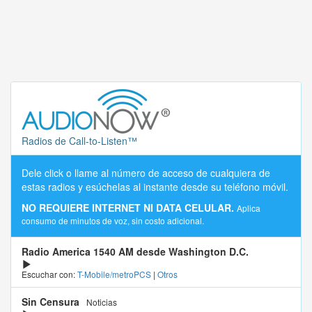
Radios de Call-to-Listen™
Dele click o llame al número de acceso de cualquiera de
estas radios y esúchelas al instante desde su teléfono móvil.
NO REQUIERE INTERNET NI DATA CELULAR.
Aplica
consumo de minutos de voz, sin costo adicional.
Radio America 1540 AM desde Washington D.C.
Escuchar con:
T-Mobile/metroPCS
|
Otros
Sin Censura
Noticias