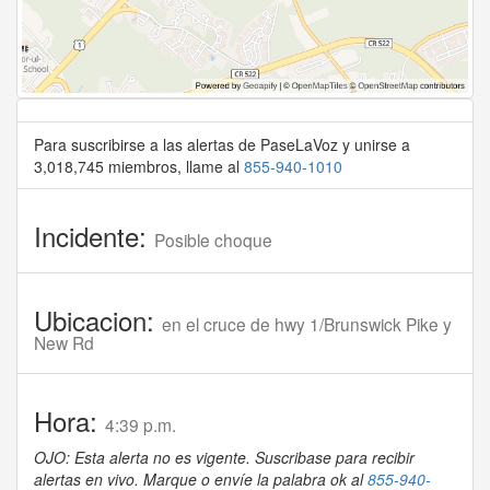
Para suscribirse a las alertas de PaseLaVoz y unirse a
3,018,745 miembros, llame al
855-940-1010
Incidente:
Posible choque
Ubicacion:
en el cruce de hwy 1/Brunswick Pike y
New Rd
Hora:
4:39 p.m.
OJO: Esta alerta no es vigente. Suscribase para recibir
alertas en vivo. Marque o envíe la palabra ok al
855-940-