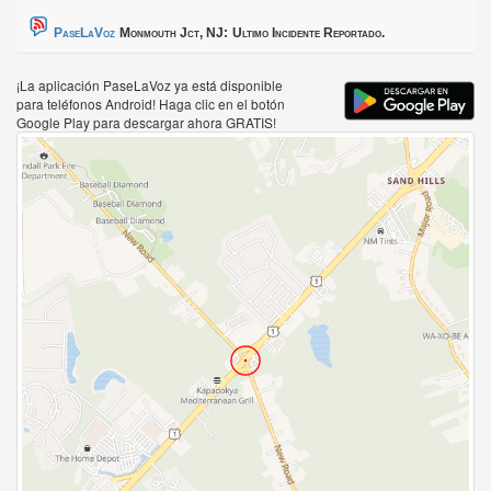
PaseLaVoz
Monmouth Jct, NJ:
Ultimo Incidente Reportado.
¡La aplicación PaseLaVoz ya está disponible
para teléfonos Android! Haga clic en el botón
Google Play para descargar ahora GRATIS!