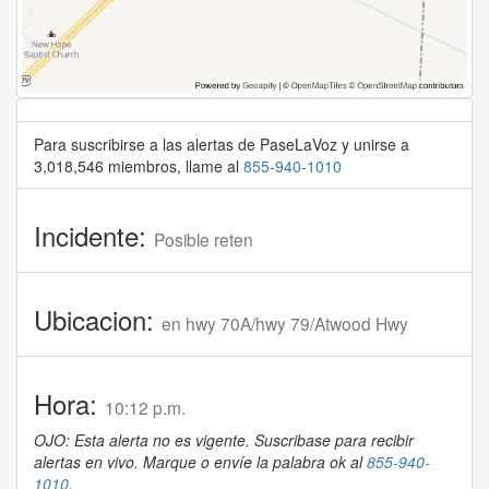
Para suscribirse a las alertas de PaseLaVoz y unirse a
3,018,546 miembros, llame al
855-940-1010
Incidente:
Posible reten
Ubicacion:
en hwy 70A/hwy 79/Atwood Hwy
Hora:
10:12 p.m.
OJO: Esta alerta no es vigente. Suscribase para recibir
alertas en vivo. Marque o envíe la palabra ok al
855-940-
1010
.