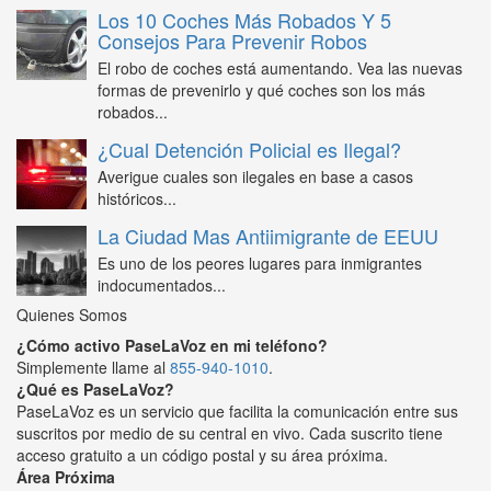
Los 10 Coches Más Robados Y 5
Consejos Para Prevenir Robos
El robo de coches está aumentando. Vea las nuevas
formas de prevenirlo y qué coches son los más
robados...
¿Cual Detención Policial es Ilegal?
Averigue cuales son ilegales en base a casos
históricos...
La Ciudad Mas Antiimigrante de EEUU
Es uno de los peores lugares para inmigrantes
indocumentados...
Quienes Somos
¿Cómo activo PaseLaVoz en mi teléfono?
Simplemente llame al
855-940-1010
.
¿Qué es PaseLaVoz?
PaseLaVoz es un servicio que facilita la comunicación entre sus
suscritos por medio de su central en vivo. Cada suscrito tiene
acceso gratuito a un código postal y su área próxima.
Área Próxima