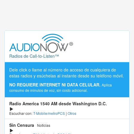
Radios de Call-to-Listen™
Dele click o llame al número de acceso de cualquiera de
estas radios y esúchelas al instante desde su teléfono móvil.
NO REQUIERE INTERNET NI DATA CELULAR.
Aplica
consumo de minutos de voz, sin costo adicional.
Radio America 1540 AM desde Washington D.C.
Escuchar con:
T-Mobile/metroPCS
|
Otros
Sin Censura
Noticias