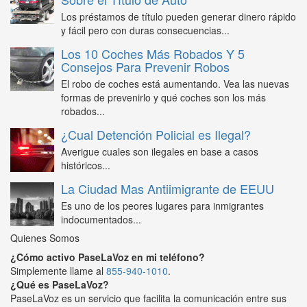
Los préstamos de título pueden generar dinero rápido
y fácil pero con duras consecuencias...
Los 10 Coches Más Robados Y 5
Consejos Para Prevenir Robos
El robo de coches está aumentando. Vea las nuevas
formas de prevenirlo y qué coches son los más
robados...
¿Cual Detención Policial es Ilegal?
Averigue cuales son ilegales en base a casos
históricos...
La Ciudad Mas Antiimigrante de EEUU
Es uno de los peores lugares para inmigrantes
indocumentados...
Quienes Somos
¿Cómo activo PaseLaVoz en mi teléfono?
Simplemente llame al
855-940-1010
.
¿Qué es PaseLaVoz?
PaseLaVoz es un servicio que facilita la comunicación entre sus