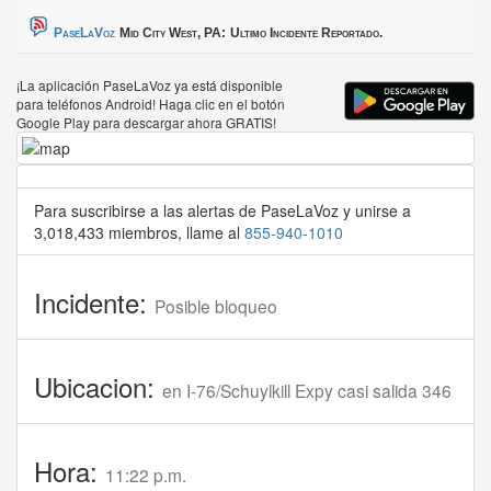
PaseLaVoz
Mid City West, PA:
Ultimo Incidente Reportado.
¡La aplicación PaseLaVoz ya está disponible
para teléfonos Android! Haga clic en el botón
Google Play para descargar ahora GRATIS!
Para suscribirse a las alertas de PaseLaVoz y unirse a
3,018,433 miembros, llame al
855-940-1010
Incidente:
Posible bloqueo
Ubicacion:
en I-76/Schuylkill Expy casi salida 346
Hora:
11:22 p.m.