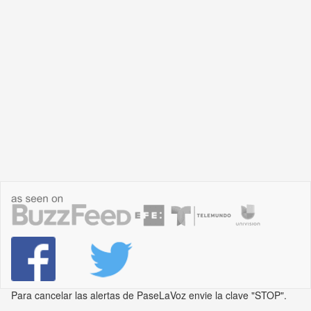
Para cancelar las alertas de PaseLaVoz envie la clave "STOP".