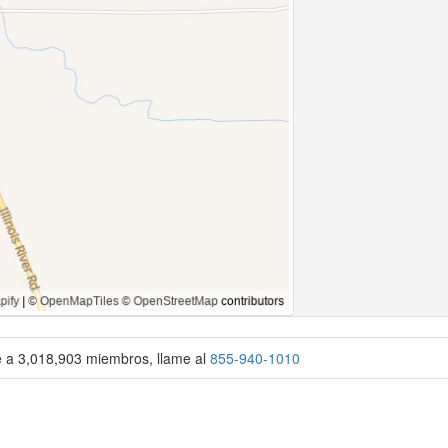
se a 3,018,903 miembros, llame al
855-940-1010