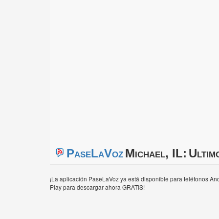
PaseLaVoz
Michael, IL:
Ultim
¡La aplicación PaseLaVoz ya está disponible para teléfonos And
Play para descargar ahora GRATIS!