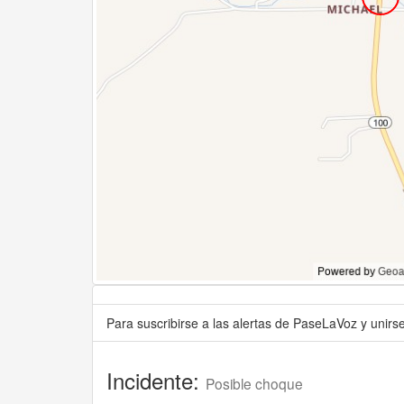
Para suscribirse a las alertas de PaseLaVoz y unir
Incidente:
Posible choque