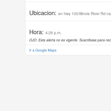
Ubicacion:
en hwy 100/Illinois River Rd c
Hora:
4:26 p.m.
OJO: Esta alerta no es vigente. Suscribase para reci
Ir a Google Maps