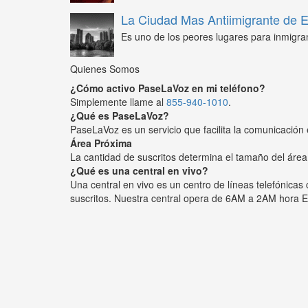
La Ciudad Mas Antiimigrante de
Es uno de los peores lugares para inmigra
Quienes Somos
¿Cómo activo PaseLaVoz en mi teléfono?
Simplemente llame al
855-940-1010
.
¿Qué es PaseLaVoz?
PaseLaVoz es un servicio que facilita la comunicación 
Área Próxima
La cantidad de suscritos determina el tamaño del área
¿Qué es una central en vivo?
Una central en vivo es un centro de líneas telefónica
suscritos. Nuestra central opera de 6AM a 2AM hora E