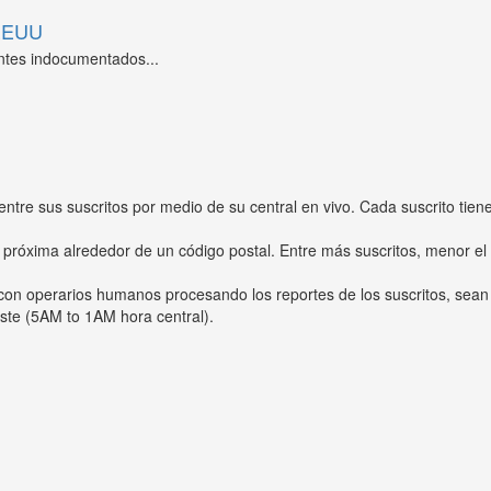
 EEUU
ntes indocumentados...
entre sus suscritos por medio de su central en vivo. Cada suscrito tien
 próxima alrededor de un código postal. Entre más suscritos, menor el
s con operarios humanos procesando los reportes de los suscritos, sean
ste (5AM to 1AM hora central).