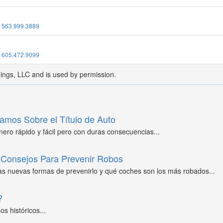
:
563.999.3889
:
605.472.9099
dings, LLC and is used by permission.
amos Sobre el Título de Auto
ero rápido y fácil pero con duras consecuencias...
Consejos Para Prevenir Robos
as nuevas formas de prevenirlo y qué coches son los más robados...
?
s históricos...