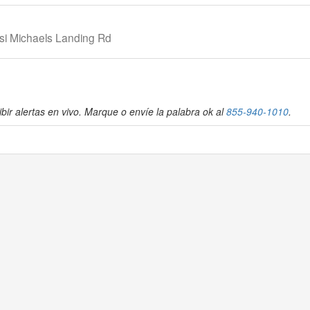
asi Michaels Landing Rd
bir alertas en vivo. Marque o envíe la palabra ok al
855-940-1010
.