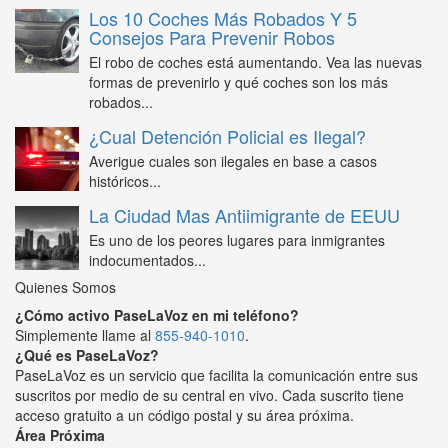
Los 10 Coches Más Robados Y 5
Consejos Para Prevenir Robos
El robo de coches está aumentando. Vea las nuevas
formas de prevenirlo y qué coches son los más
robados...
¿Cual Detención Policial es Ilegal?
Averigue cuales son ilegales en base a casos
históricos...
La Ciudad Mas Antiimigrante de EEUU
Es uno de los peores lugares para inmigrantes
indocumentados...
Quienes Somos
¿Cómo activo PaseLaVoz en mi teléfono?
Simplemente llame al
855-940-1010
.
¿Qué es PaseLaVoz?
PaseLaVoz es un servicio que facilita la comunicación entre sus
suscritos por medio de su central en vivo. Cada suscrito tiene
acceso gratuito a un código postal y su área próxima.
Área Próxima