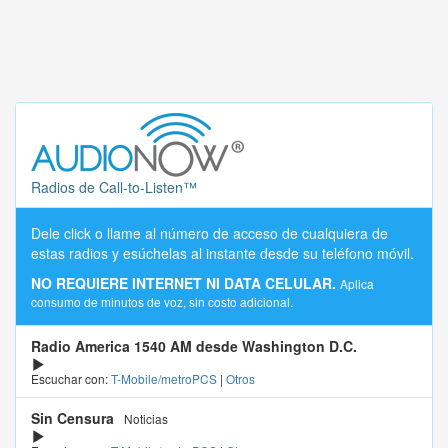
Radios de Call-to-Listen™
Dele click o llame al número de acceso de cualquiera de
estas radios y esúchelas al instante desde su teléfono móvil.
NO REQUIERE INTERNET NI DATA CELULAR.
Aplica
consumo de minutos de voz, sin costo adicional.
Radio America 1540 AM desde Washington D.C.
Escuchar con:
T-Mobile/metroPCS
|
Otros
Sin Censura
Noticias