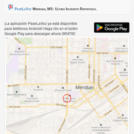
PaseLaVoz
Meridian, MS:
Ultimo Incidente Reportado.
¡La aplicación PaseLaVoz ya está disponible
para teléfonos Android! Haga clic en el botón
Google Play para descargar ahora GRATIS!