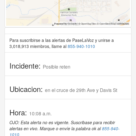
Para suscribirse a las alertas de PaseLaVoz y unirse a
3,018,913 miembros, llame al
855-940-1010
Incidente:
Posible reten
Ubicacion:
en el cruce de 29th Ave y Davis St
Hora:
10:08 a.m.
OJO: Esta alerta no es vigente. Suscribase para recibir
alertas en vivo. Marque o envíe la palabra ok al
855-940-
1010
.