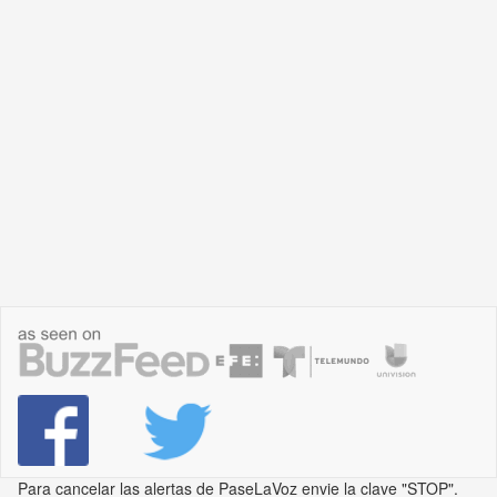
Para cancelar las alertas de PaseLaVoz envie la clave "STOP".