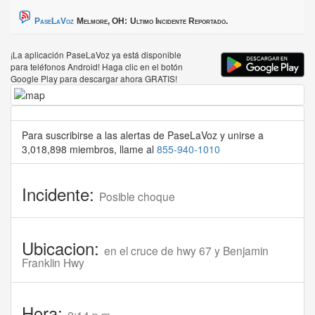
PaseLaVoz
Melmore, OH:
Ultimo Incidente Reportado.
¡La aplicación PaseLaVoz ya está disponible
para teléfonos Android! Haga clic en el botón
Google Play para descargar ahora GRATIS!
Para suscribirse a las alertas de PaseLaVoz y unirse a
3,018,898 miembros, llame al
855-940-1010
Incidente:
Posible choque
Ubicacion:
en el cruce de hwy 67 y Benjamin
Franklin Hwy
Hora: