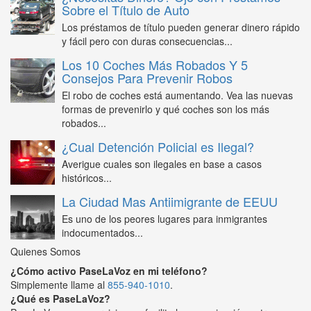
Sobre el Título de Auto
Los préstamos de título pueden generar dinero rápido
y fácil pero con duras consecuencias...
Los 10 Coches Más Robados Y 5
Consejos Para Prevenir Robos
El robo de coches está aumentando. Vea las nuevas
formas de prevenirlo y qué coches son los más
robados...
¿Cual Detención Policial es Ilegal?
Averigue cuales son ilegales en base a casos
históricos...
La Ciudad Mas Antiimigrante de EEUU
Es uno de los peores lugares para inmigrantes
indocumentados...
Quienes Somos
¿Cómo activo PaseLaVoz en mi teléfono?
Simplemente llame al
855-940-1010
.
¿Qué es PaseLaVoz?