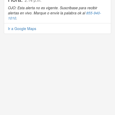
2:14 p.m.
OJO: Esta alerta no es vigente. Suscribase para recibir
alertas en vivo. Marque o envíe la palabra ok al
855-940-
1010
.
Ir a Google Maps