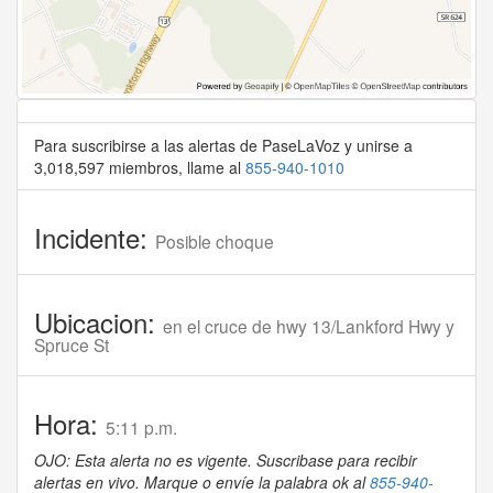
Para suscribirse a las alertas de PaseLaVoz y unirse a
3,018,597 miembros, llame al
855-940-1010
Incidente:
Posible choque
Ubicacion:
en el cruce de hwy 13/Lankford Hwy y
Spruce St
Hora:
5:11 p.m.
OJO: Esta alerta no es vigente. Suscribase para recibir
alertas en vivo. Marque o envíe la palabra ok al
855-940-