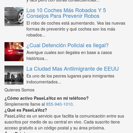
Los 10 Coches Más Robados Y 5
Consejos Para Prevenir Robos
El robo de coches está aumentando. Vea las nuevas
formas de prevenirlo y qué coches son los más
robados...
¿Cual Detención Policial es Ilegal?
Averigue cuales son ilegales en base a casos
históricos...
La Ciudad Mas Antiimigrante de EEUU
Es uno de los peores lugares para inmigrantes
indocumentados...
Quienes Somos
¿Cómo activo PaseLaVoz en mi teléfono?
Simplemente llame al
855-940-1010
.
¿Qué es PaseLaVoz?
PaseLaVoz es un servicio que facilita la comunicación entre sus
suscritos por medio de su central en vivo. Cada suscrito tiene
acceso gratuito a un código postal y su área próxima.