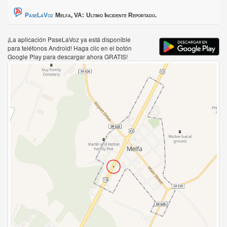
PaseLaVoz
Melfa, VA:
Ultimo Incidente Reportado.
¡La aplicación PaseLaVoz ya está disponible
para teléfonos Android! Haga clic en el botón
Google Play para descargar ahora GRATIS!