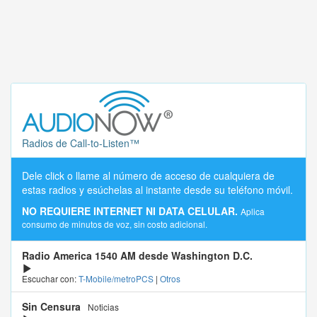
Radios de Call-to-Listen™
Dele click o llame al número de acceso de cualquiera de
estas radios y esúchelas al instante desde su teléfono móvil.
NO REQUIERE INTERNET NI DATA CELULAR.
Aplica
consumo de minutos de voz, sin costo adicional.
Radio America 1540 AM desde Washington D.C.
Escuchar con:
T-Mobile/metroPCS
|
Otros
Sin Censura
Noticias