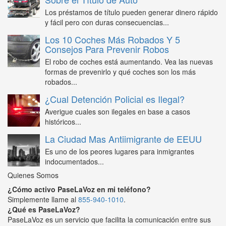
Los préstamos de título pueden generar dinero rápido
y fácil pero con duras consecuencias...
Los 10 Coches Más Robados Y 5
Consejos Para Prevenir Robos
El robo de coches está aumentando. Vea las nuevas
formas de prevenirlo y qué coches son los más
robados...
¿Cual Detención Policial es Ilegal?
Averigue cuales son ilegales en base a casos
históricos...
La Ciudad Mas Antiimigrante de EEUU
Es uno de los peores lugares para inmigrantes
indocumentados...
Quienes Somos
¿Cómo activo PaseLaVoz en mi teléfono?
Simplemente llame al
855-940-1010
.
¿Qué es PaseLaVoz?
PaseLaVoz es un servicio que facilita la comunicación entre sus