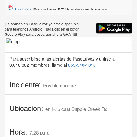
PaseLaVoz
Meadow Creek, KY:
Ultimo Incidente Reportado.
¡La aplicación PaseLaVoz ya está disponible
para teléfonos Android! Haga clic en el botón
Google Play para descargar ahora GRATIS!
Para suscribirse a las alertas de PaseLaVoz y unirse a
3,018,882 miembros, llame al
855-940-1010
Incidente:
Posible choque
Ubicacion:
en I-75 casi Cripple Creek Rd
Hora:
7:28 p.m.