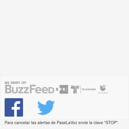
Para cancelar las alertas de PaseLaVoz envie la clave "STOP".