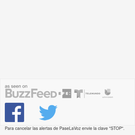
Para cancelar las alertas de PaseLaVoz envie la clave "STOP".