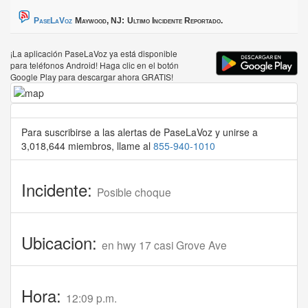
PaseLaVoz
Maywood, NJ:
Ultimo Incidente Reportado.
¡La aplicación PaseLaVoz ya está disponible
para teléfonos Android! Haga clic en el botón
Google Play para descargar ahora GRATIS!
Para suscribirse a las alertas de PaseLaVoz y unirse a
3,018,644 miembros, llame al
855-940-1010
Incidente:
Posible choque
Ubicacion:
en hwy 17 casi Grove Ave
Hora:
12:09 p.m.