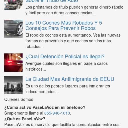
Los préstamos de título pueden generar dinero rápido
y fácil pero con duras consecuencias...
Los 10 Coches Más Robados Y 5
Consejos Para Prevenir Robos
El robo de coches está aumentando. Vea las nuevas
formas de prevenirlo y qué coches son los más
robados...
¿Cual Detención Policial es Ilegal?
Averigue cuales son ilegales en base a casos
históricos...
La Ciudad Mas Antiimigrante de EEUU
Es uno de los peores lugares para inmigrantes
indocumentados...
Quienes Somos
¿Cómo activo PaseLaVoz en mi teléfono?
Simplemente llame al
855-940-1010
.
¿Qué es PaseLaVoz?
PaseLaVoz es un servicio que facilita la comunicación entre sus