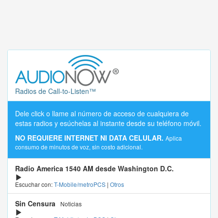
Radios de Call-to-Listen™
Dele click o llame al número de acceso de cualquiera de
estas radios y esúchelas al instante desde su teléfono móvil.
NO REQUIERE INTERNET NI DATA CELULAR.
Aplica
consumo de minutos de voz, sin costo adicional.
Radio America 1540 AM desde Washington D.C.
Escuchar con:
T-Mobile/metroPCS
|
Otros
Sin Censura
Noticias