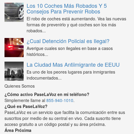
Los 10 Coches Más Robados Y 5
Consejos Para Prevenir Robos
El robo de coches está aumentando. Vea las nuevas
formas de prevenirlo y qué coches son los más
robados...
¿Cual Detención Policial es Ilegal?
Averigue cuales son ilegales en base a casos
históricos...
La Ciudad Mas Antiimigrante de EEUU
Es uno de los peores lugares para inmigrantes
indocumentados...
Quienes Somos
¿Cómo activo PaseLaVoz en mi teléfono?
Simplemente llame al
855-940-1010
.
¿Qué es PaseLaVoz?
PaseLaVoz es un servicio que facilita la comunicación entre sus
suscritos por medio de su central en vivo. Cada suscrito tiene
acceso gratuito a un código postal y su área próxima.
Área Próxima