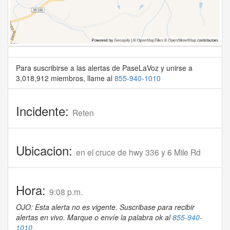
Para suscribirse a las alertas de PaseLaVoz y unirse a
3,018,912 miembros, llame al
855-940-1010
Incidente:
Reten
Ubicacion:
en el cruce de hwy 336 y 6 Mile Rd
Hora:
9:08 p.m.
OJO: Esta alerta no es vigente. Suscribase para recibir
alertas en vivo. Marque o envíe la palabra ok al
855-940-
1010
.