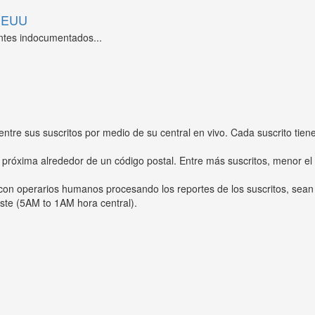
 EEUU
ntes indocumentados...
entre sus suscritos por medio de su central en vivo. Cada suscrito tien
 próxima alrededor de un código postal. Entre más suscritos, menor el
s con operarios humanos procesando los reportes de los suscritos, sean
ste (5AM to 1AM hora central).