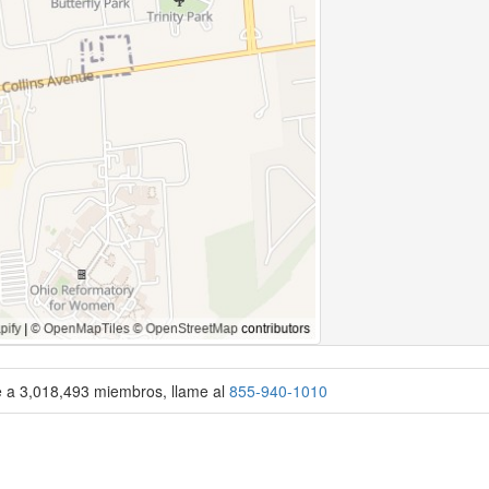
se a 3,018,493 miembros, llame al
855-940-1010