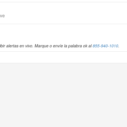
Ave
bir alertas en vivo. Marque o envíe la palabra ok al
855-940-1010
.