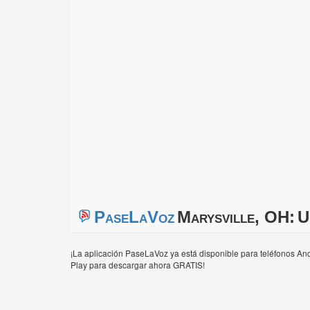
PaseLaVoz
Marysville, OH:
U
¡La aplicación PaseLaVoz ya está disponible para teléfonos And
Play para descargar ahora GRATIS!