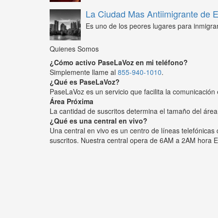
La Ciudad Mas Antiimigrante de
Es uno de los peores lugares para inmigra
Quienes Somos
¿Cómo activo PaseLaVoz en mi teléfono?
Simplemente llame al
855-940-1010
.
¿Qué es PaseLaVoz?
PaseLaVoz es un servicio que facilita la comunicación 
Área Próxima
La cantidad de suscritos determina el tamaño del área
¿Qué es una central en vivo?
Una central en vivo es un centro de líneas telefónica
suscritos. Nuestra central opera de 6AM a 2AM hora E