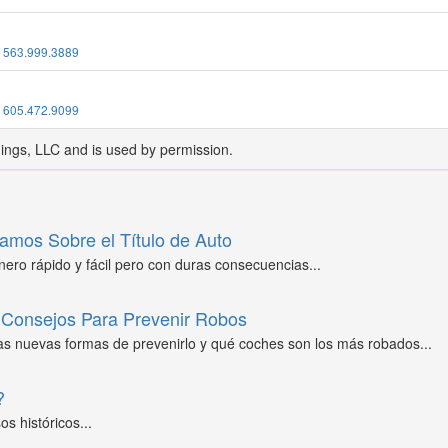
:
563.999.3889
:
605.472.9099
dings, LLC and is used by permission.
amos Sobre el Título de Auto
ero rápido y fácil pero con duras consecuencias...
Consejos Para Prevenir Robos
as nuevas formas de prevenirlo y qué coches son los más robados...
?
s históricos...