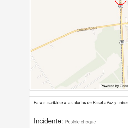
Para suscribirse a las alertas de PaseLaVoz y unir
Incidente:
Posible choque