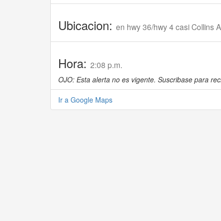
Ubicacion:
en hwy 36/hwy 4 casi Collins 
Hora:
2:08 p.m.
OJO: Esta alerta no es vigente. Suscribase para reci
Ir a Google Maps