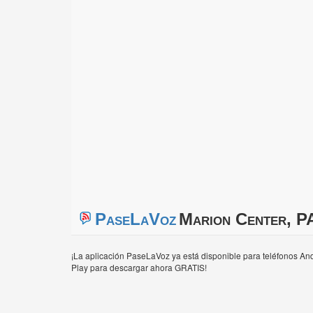
PaseLaVoz
Marion Center, P
¡La aplicación PaseLaVoz ya está disponible para teléfonos And
Play para descargar ahora GRATIS!