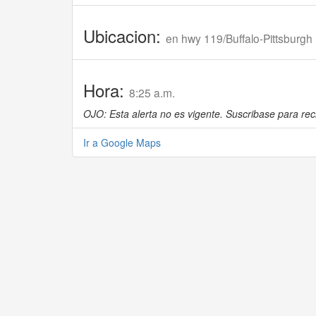
Ubicacion:
en hwy 119/Buffalo-Pittsburg
Hora:
8:25 a.m.
OJO: Esta alerta no es vigente. Suscribase para reci
Ir a Google Maps