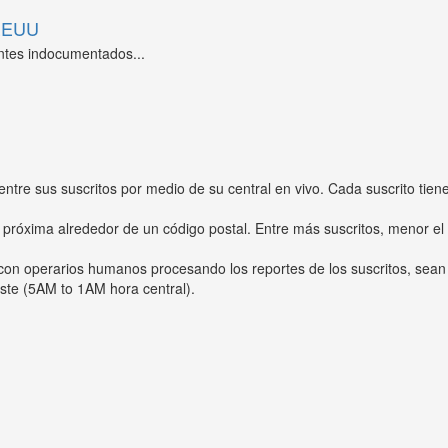
 EEUU
ntes indocumentados...
entre sus suscritos por medio de su central en vivo. Cada suscrito tien
 próxima alrededor de un código postal. Entre más suscritos, menor el
s con operarios humanos procesando los reportes de los suscritos, sean
ste (5AM to 1AM hora central).