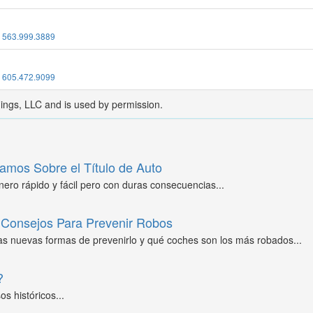
:
563.999.3889
:
605.472.9099
dings, LLC and is used by permission.
amos Sobre el Título de Auto
ero rápido y fácil pero con duras consecuencias...
Consejos Para Prevenir Robos
as nuevas formas de prevenirlo y qué coches son los más robados...
?
s históricos...