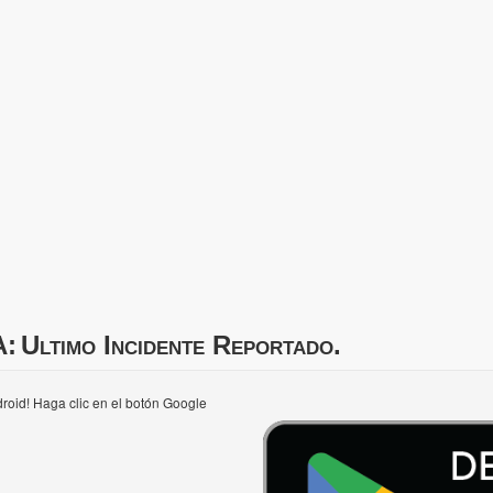
A:
Ultimo Incidente Reportado.
roid! Haga clic en el botón Google