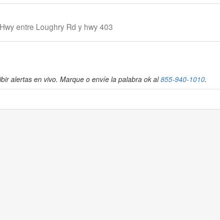
h Hwy entre Loughry Rd y hwy 403
bir alertas en vivo. Marque o envíe la palabra ok al
855-940-1010
.