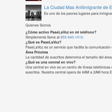
La Ciudad Mas Antiimigrante de
Es uno de los peores lugares para inmigra
Quienes Somos
¿Cómo activo PaseLaVoz en mi teléfono?
Simplemente llame al
855-940-1010
.
¿Qué es PaseLaVoz?
PaseLaVoz es un servicio que facilita la comunicación 
Área Próxima
La cantidad de suscritos determina el tamaño del área
¿Qué es una central en vivo?
Una central en vivo es un centro de líneas telefónica
suscritos. Nuestra central opera de 6AM a 2AM hora E