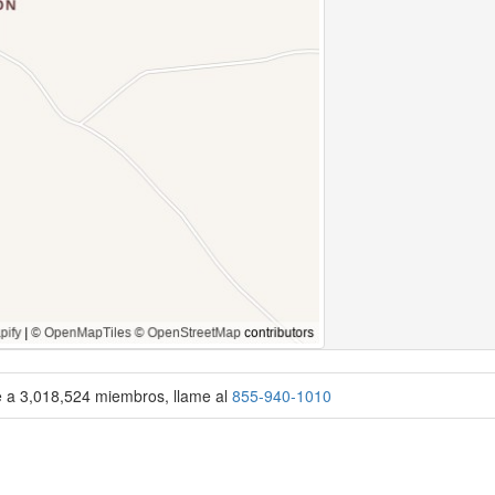
se a 3,018,524 miembros, llame al
855-940-1010