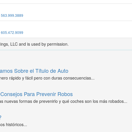
:
563.999.3889
:
605.472.9099
dings, LLC and is used by permission.
amos Sobre el Título de Auto
ero rápido y fácil pero con duras consecuencias...
Consejos Para Prevenir Robos
as nuevas formas de prevenirlo y qué coches son los más robados...
?
s históricos...