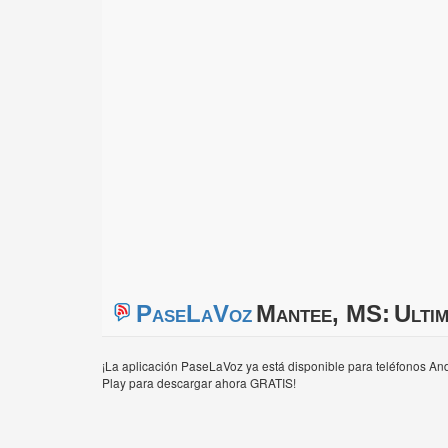
PaseLaVoz
Mantee, MS:
Ultim
¡La aplicación PaseLaVoz ya está disponible para teléfonos And
Play para descargar ahora GRATIS!