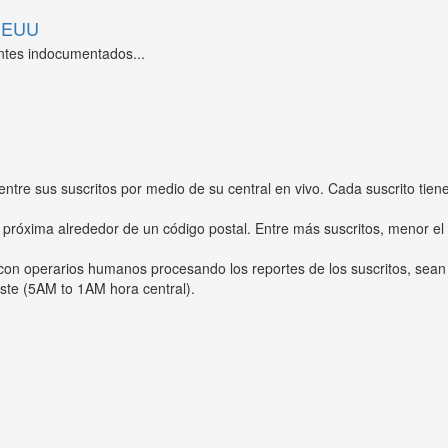
 EEUU
ntes indocumentados...
entre sus suscritos por medio de su central en vivo. Cada suscrito tien
 próxima alrededor de un código postal. Entre más suscritos, menor el
s con operarios humanos procesando los reportes de los suscritos, sean
ste (5AM to 1AM hora central).