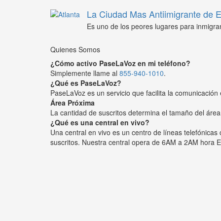
La Ciudad Mas Antiimigrante de
Es uno de los peores lugares para inmigra
Quienes Somos
¿Cómo activo PaseLaVoz en mi teléfono?
Simplemente llame al
855-940-1010
.
¿Qué es PaseLaVoz?
PaseLaVoz es un servicio que facilita la comunicación 
Área Próxima
La cantidad de suscritos determina el tamaño del área
¿Qué es una central en vivo?
Una central en vivo es un centro de líneas telefónica
suscritos. Nuestra central opera de 6AM a 2AM hora E