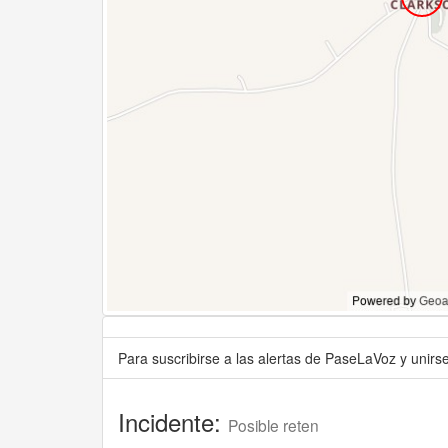
Para suscribirse a las alertas de PaseLaVoz y unir
Incidente:
Posible reten