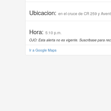
Ubicacion:
en el cruce de CR 259 y Aven
Hora:
5:10 p.m.
OJO: Esta alerta no es vigente. Suscribase para reci
Ir a Google Maps