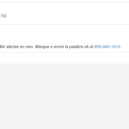
t Rd
bir alertas en vivo. Marque o envíe la palabra ok al
855-940-1010
.