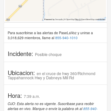
Para suscribirse a las alertas de PaseLaVoz y unirse a
3,018,629 miembros, llame al
855-940-1010
Incidente:
Posible choque
Ubicacion:
en el cruce de hwy 360/Richmond
Tappahannock Hwy y Dabneys Mill Rd
Hora:
7:39 a.m.
OJO: Esta alerta no es vigente. Suscribase para recibir
alertas en vivo. Marque o envíe la palabra ok al
855-940-