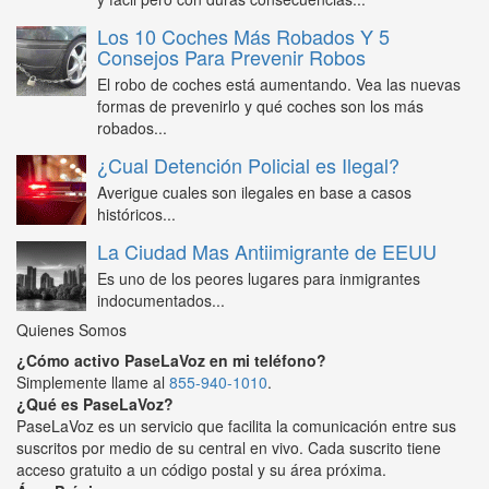
Los 10 Coches Más Robados Y 5
Consejos Para Prevenir Robos
El robo de coches está aumentando. Vea las nuevas
formas de prevenirlo y qué coches son los más
robados...
¿Cual Detención Policial es Ilegal?
Averigue cuales son ilegales en base a casos
históricos...
La Ciudad Mas Antiimigrante de EEUU
Es uno de los peores lugares para inmigrantes
indocumentados...
Quienes Somos
¿Cómo activo PaseLaVoz en mi teléfono?
Simplemente llame al
855-940-1010
.
¿Qué es PaseLaVoz?
PaseLaVoz es un servicio que facilita la comunicación entre sus
suscritos por medio de su central en vivo. Cada suscrito tiene
acceso gratuito a un código postal y su área próxima.