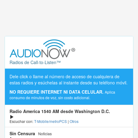
Radios de Call-to-Listen™
Dele click o llame al número de acceso de cualquiera de
estas radios y esúchelas al instante desde su teléfono móvil.
NO REQUIERE INTERNET NI DATA CELULAR.
Aplica
consumo de minutos de voz, sin costo adicional.
Radio America 1540 AM desde Washington D.C.
Escuchar con:
T-Mobile/metroPCS
|
Otros
Sin Censura
Noticias