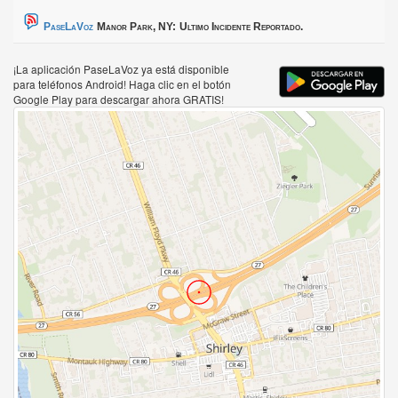
PaseLaVoz
Manor Park, NY:
Ultimo Incidente Reportado.
¡La aplicación PaseLaVoz ya está disponible
para teléfonos Android! Haga clic en el botón
Google Play para descargar ahora GRATIS!