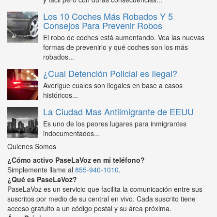
Los 10 Coches Más Robados Y 5
Consejos Para Prevenir Robos
El robo de coches está aumentando. Vea las nuevas
formas de prevenirlo y qué coches son los más
robados...
¿Cual Detención Policial es Ilegal?
Averigue cuales son ilegales en base a casos
históricos...
La Ciudad Mas Antiimigrante de EEUU
Es uno de los peores lugares para inmigrantes
indocumentados...
Quienes Somos
¿Cómo activo PaseLaVoz en mi teléfono?
Simplemente llame al
855-940-1010
.
¿Qué es PaseLaVoz?
PaseLaVoz es un servicio que facilita la comunicación entre sus
suscritos por medio de su central en vivo. Cada suscrito tiene
acceso gratuito a un código postal y su área próxima.