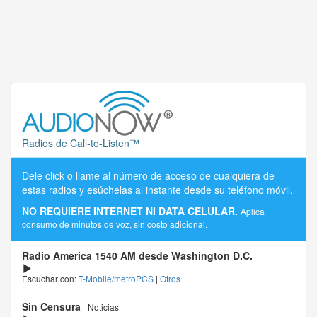
Radios de Call-to-Listen™
Dele click o llame al número de acceso de cualquiera de
estas radios y esúchelas al instante desde su teléfono móvil.
NO REQUIERE INTERNET NI DATA CELULAR.
Aplica
consumo de minutos de voz, sin costo adicional.
Radio America 1540 AM desde Washington D.C.
Escuchar con:
T-Mobile/metroPCS
|
Otros
Sin Censura
Noticias