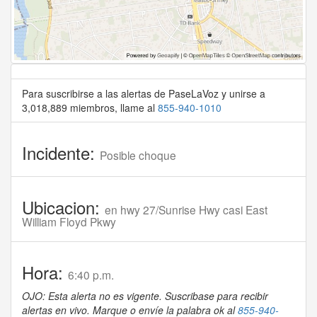
Para suscribirse a las alertas de PaseLaVoz y unirse a
3,018,889 miembros, llame al
855-940-1010
Incidente:
Posible choque
Ubicacion:
en hwy 27/Sunrise Hwy casi East
William Floyd Pkwy
Hora:
6:40 p.m.
OJO: Esta alerta no es vigente. Suscribase para recibir
alertas en vivo. Marque o envíe la palabra ok al
855-940-