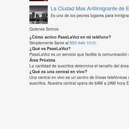
La Ciudad Mas Antiimigrante de
Es uno de los peores lugares para inmigra
Quienes Somos
¿Cómo activo PaseLaVoz en mi teléfono?
Simplemente llame al
855-940-1010
.
¿Qué es PaseLaVoz?
PaseLaVoz es un servicio que facilita la comunicación 
Área Próxima
La cantidad de suscritos determina el tamaño del área
¿Qué es una central en vivo?
Una central en vivo es un centro de líneas telefónica
suscritos. Nuestra central opera de 6AM a 2AM hora E