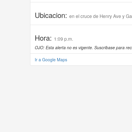
Ubicacion:
en el cruce de Henry Ave y Ga
Hora:
1:09 p.m.
OJO: Esta alerta no es vigente. Suscribase para reci
Ir a Google Maps