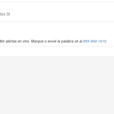
tes St
bir alertas en vivo. Marque o envíe la palabra ok al
855-940-1010
.