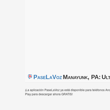
PaseLaVoz
Manayunk, PA:
Ult
¡La aplicación PaseLaVoz ya está disponible para teléfonos And
Play para descargar ahora GRATIS!