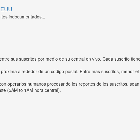
 EEUU
ntes indocumentados...
entre sus suscritos por medio de su central en vivo. Cada suscrito tien
 próxima alrededor de un código postal. Entre más suscritos, menor el
s con operarios humanos procesando los reportes de los suscritos, sean
ste (5AM to 1AM hora central).