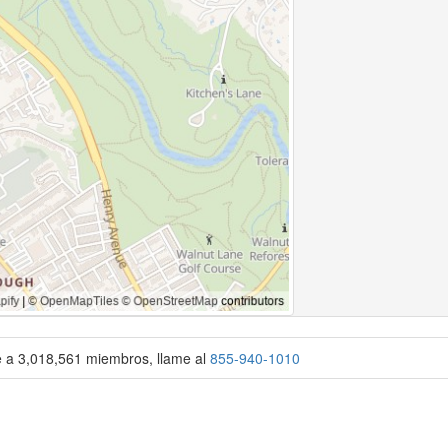
se a 3,018,561 miembros, llame al
855-940-1010