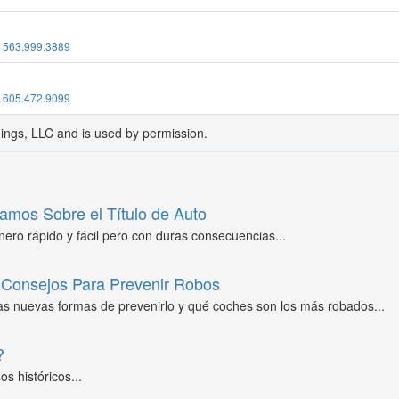
:
563.999.3889
:
605.472.9099
dings, LLC and is used by permission.
amos Sobre el Título de Auto
ero rápido y fácil pero con duras consecuencias...
Consejos Para Prevenir Robos
as nuevas formas de prevenirlo y qué coches son los más robados...
?
s históricos...