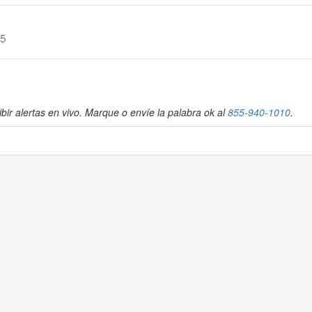
25
bir alertas en vivo. Marque o envíe la palabra ok al
855-940-1010
.