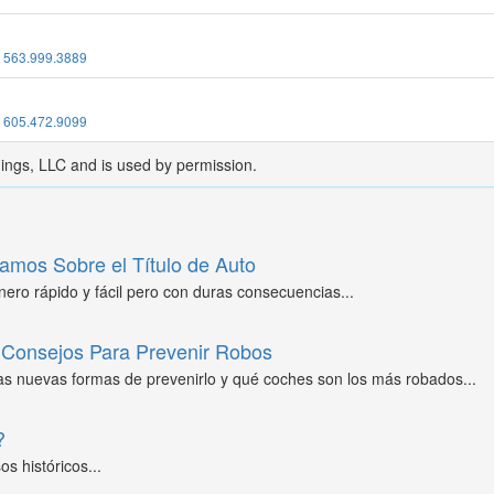
:
563.999.3889
:
605.472.9099
dings, LLC and is used by permission.
amos Sobre el Título de Auto
ero rápido y fácil pero con duras consecuencias...
Consejos Para Prevenir Robos
as nuevas formas de prevenirlo y qué coches son los más robados...
?
s históricos...