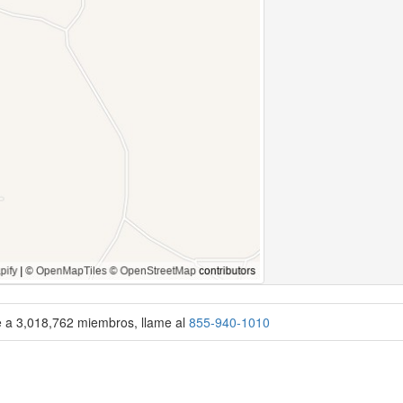
se a 3,018,762 miembros, llame al
855-940-1010