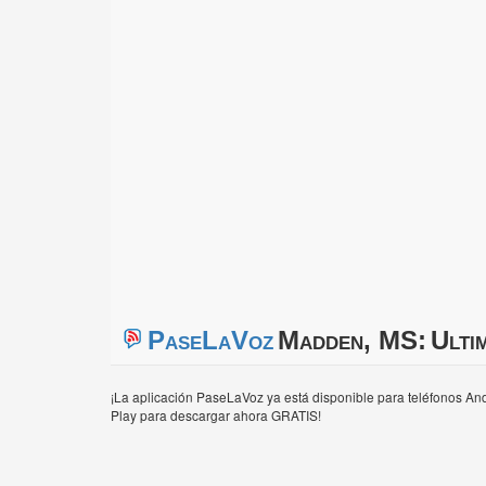
PaseLaVoz
Madden, MS:
Ulti
¡La aplicación PaseLaVoz ya está disponible para teléfonos And
Play para descargar ahora GRATIS!