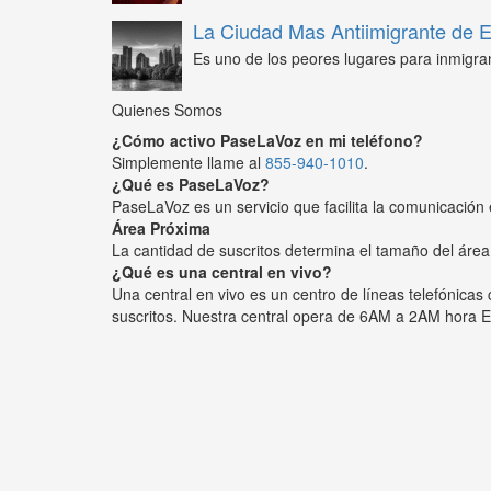
La Ciudad Mas Antiimigrante de
Es uno de los peores lugares para inmigra
Quienes Somos
¿Cómo activo PaseLaVoz en mi teléfono?
Simplemente llame al
855-940-1010
.
¿Qué es PaseLaVoz?
PaseLaVoz es un servicio que facilita la comunicación 
Área Próxima
La cantidad de suscritos determina el tamaño del área
¿Qué es una central en vivo?
Una central en vivo es un centro de líneas telefónica
suscritos. Nuestra central opera de 6AM a 2AM hora E