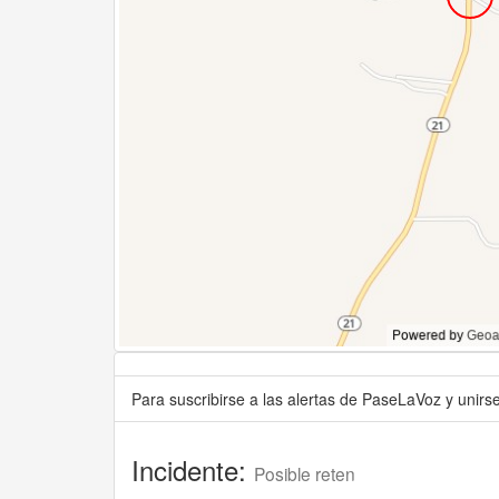
Para suscribirse a las alertas de PaseLaVoz y unir
Incidente:
Posible reten