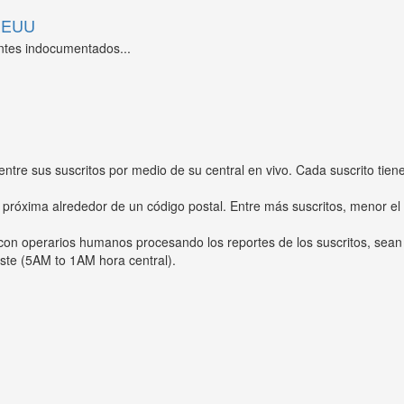
 EEUU
ntes indocumentados...
entre sus suscritos por medio de su central en vivo. Cada suscrito tien
 próxima alrededor de un código postal. Entre más suscritos, menor el
s con operarios humanos procesando los reportes de los suscritos, sean
ste (5AM to 1AM hora central).