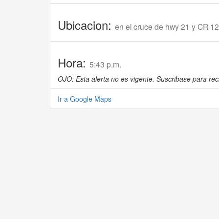
Ubicacion:
en el cruce de hwy 21 y CR 1
Hora:
5:43 p.m.
OJO: Esta alerta no es vigente. Suscribase para reci
Ir a Google Maps