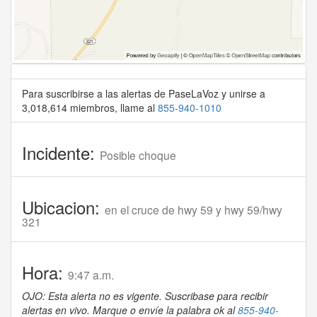
Para suscribirse a las alertas de PaseLaVoz y unirse a
3,018,614 miembros, llame al
855-940-1010
Incidente:
Posible choque
Ubicacion:
en el cruce de hwy 59 y hwy 59/hwy
321
Hora:
9:47 a.m.
OJO: Esta alerta no es vigente. Suscribase para recibir
alertas en vivo. Marque o envíe la palabra ok al
855-940-