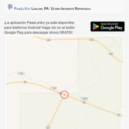
PaseLaVoz
Ludlow, PA:
Ultimo Incidente Reportado.
¡La aplicación PaseLaVoz ya está disponible
para teléfonos Android! Haga clic en el botón
Google Play para descargar ahora GRATIS!