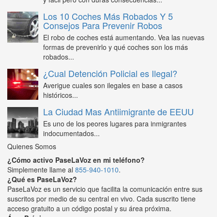
Los 10 Coches Más Robados Y 5
Consejos Para Prevenir Robos
El robo de coches está aumentando. Vea las nuevas
formas de prevenirlo y qué coches son los más
robados...
¿Cual Detención Policial es Ilegal?
Averigue cuales son ilegales en base a casos
históricos...
La Ciudad Mas Antiimigrante de EEUU
Es uno de los peores lugares para inmigrantes
indocumentados...
Quienes Somos
¿Cómo activo PaseLaVoz en mi teléfono?
Simplemente llame al
855-940-1010
.
¿Qué es PaseLaVoz?
PaseLaVoz es un servicio que facilita la comunicación entre sus
suscritos por medio de su central en vivo. Cada suscrito tiene
acceso gratuito a un código postal y su área próxima.