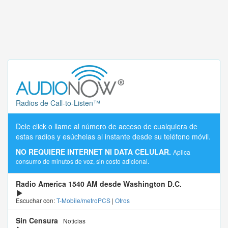
Radios de Call-to-Listen™
Dele click o llame al número de acceso de cualquiera de
estas radios y esúchelas al instante desde su teléfono móvil.
NO REQUIERE INTERNET NI DATA CELULAR.
Aplica
consumo de minutos de voz, sin costo adicional.
Radio America 1540 AM desde Washington D.C.
Escuchar con:
T-Mobile/metroPCS
|
Otros
Sin Censura
Noticias