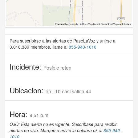
Para suscribirse a las alertas de PaseLaVoz y unirse a
3,018,389 miembros, llame al
855-940-1010
Incidente:
Posible reten
Ubicacion:
en I-10 casi salida 44
Hora:
9:51 p.m.
OJO: Esta alerta no es vigente. Suscribase para recibir
alertas en vivo. Marque o envíe la palabra ok al
855-940-
1010
.