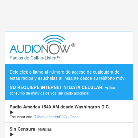
Radios de Call-to-Listen™
Dele click o llame al número de acceso de cualquiera de
estas radios y esúchelas al instante desde su teléfono móvil.
NO REQUIERE INTERNET NI DATA CELULAR.
Aplica
consumo de minutos de voz, sin costo adicional.
Radio America 1540 AM desde Washington D.C.
Escuchar con:
T-Mobile/metroPCS
|
Otros
Sin Censura
Noticias