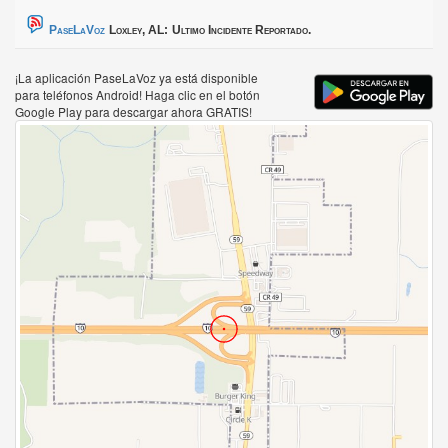
PaseLaVoz
Loxley, AL:
Ultimo Incidente Reportado.
¡La aplicación PaseLaVoz ya está disponible
para teléfonos Android! Haga clic en el botón
Google Play para descargar ahora GRATIS!