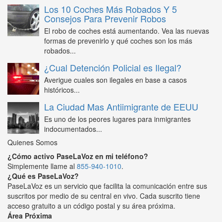
Los 10 Coches Más Robados Y 5
Consejos Para Prevenir Robos
El robo de coches está aumentando. Vea las nuevas
formas de prevenirlo y qué coches son los más
robados...
¿Cual Detención Policial es Ilegal?
Averigue cuales son ilegales en base a casos
históricos...
La Ciudad Mas Antiimigrante de EEUU
Es uno de los peores lugares para inmigrantes
indocumentados...
Quienes Somos
¿Cómo activo PaseLaVoz en mi teléfono?
Simplemente llame al
855-940-1010
.
¿Qué es PaseLaVoz?
PaseLaVoz es un servicio que facilita la comunicación entre sus
suscritos por medio de su central en vivo. Cada suscrito tiene
acceso gratuito a un código postal y su área próxima.
Área Próxima