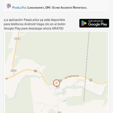
PaseLaVoz
Londonderry, OH:
Ultimo Incidente Reportado.
¡La aplicación PaseLaVoz ya está disponible
para teléfonos Android! Haga clic en el botón
Google Play para descargar ahora GRATIS!