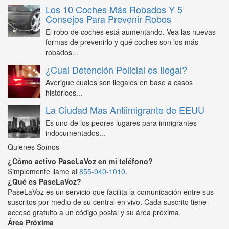
Los 10 Coches Más Robados Y 5
Consejos Para Prevenir Robos
El robo de coches está aumentando. Vea las nuevas
formas de prevenirlo y qué coches son los más
robados...
¿Cual Detención Policial es Ilegal?
Averigue cuales son ilegales en base a casos
históricos...
La Ciudad Mas Antiimigrante de EEUU
Es uno de los peores lugares para inmigrantes
indocumentados...
Quienes Somos
¿Cómo activo PaseLaVoz en mi teléfono?
Simplemente llame al
855-940-1010
.
¿Qué es PaseLaVoz?
PaseLaVoz es un servicio que facilita la comunicación entre sus
suscritos por medio de su central en vivo. Cada suscrito tiene
acceso gratuito a un código postal y su área próxima.
Área Próxima