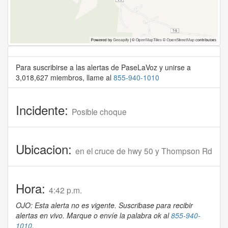
Para suscribirse a las alertas de PaseLaVoz y unirse a
3,018,627 miembros, llame al
855-940-1010
Incidente:
Posible choque
Ubicacion:
en el cruce de hwy 50 y Thompson Rd
Hora:
4:42 p.m.
OJO: Esta alerta no es vigente. Suscribase para recibir
alertas en vivo. Marque o envíe la palabra ok al
855-940-
1010
.