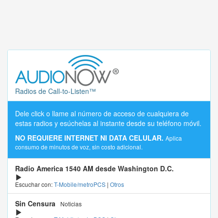
Radios de Call-to-Listen™
Dele click o llame al número de acceso de cualquiera de
estas radios y esúchelas al instante desde su teléfono móvil.
NO REQUIERE INTERNET NI DATA CELULAR.
Aplica
consumo de minutos de voz, sin costo adicional.
Radio America 1540 AM desde Washington D.C.
Escuchar con:
T-Mobile/metroPCS
|
Otros
Sin Censura
Noticias