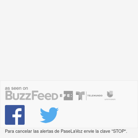
Para cancelar las alertas de PaseLaVoz envie la clave "STOP".