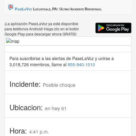
PaseLaVoz
Locustdale, PA:
Ultimo Incidente Reportado.
¡La aplicación PaseLaVoz ya está disponible
para teléfonos Android! Haga clic en el botón
Google Play para descargar ahora GRATIS!
Para suscribirse a las alertas de PaseLaVoz y unirse a
3,018,726 miembros, llame al
855-940-1010
Incidente:
Posible choque
Ubicacion:
en hwy 61
Hora:
4:41 p.m.