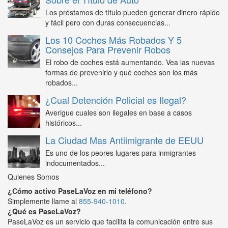
Los préstamos de título pueden generar dinero rápido
y fácil pero con duras consecuencias...
Los 10 Coches Más Robados Y 5
Consejos Para Prevenir Robos
El robo de coches está aumentando. Vea las nuevas
formas de prevenirlo y qué coches son los más
robados...
¿Cual Detención Policial es Ilegal?
Averigue cuales son ilegales en base a casos
históricos...
La Ciudad Mas Antiimigrante de EEUU
Es uno de los peores lugares para inmigrantes
indocumentados...
Quienes Somos
¿Cómo activo PaseLaVoz en mi teléfono?
Simplemente llame al
855-940-1010
.
¿Qué es PaseLaVoz?
PaseLaVoz es un servicio que facilita la comunicación entre sus