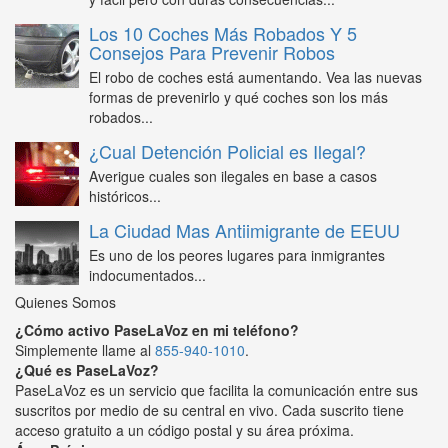
Los 10 Coches Más Robados Y 5
Consejos Para Prevenir Robos
El robo de coches está aumentando. Vea las nuevas
formas de prevenirlo y qué coches son los más
robados...
¿Cual Detención Policial es Ilegal?
Averigue cuales son ilegales en base a casos
históricos...
La Ciudad Mas Antiimigrante de EEUU
Es uno de los peores lugares para inmigrantes
indocumentados...
Quienes Somos
¿Cómo activo PaseLaVoz en mi teléfono?
Simplemente llame al
855-940-1010
.
¿Qué es PaseLaVoz?
PaseLaVoz es un servicio que facilita la comunicación entre sus
suscritos por medio de su central en vivo. Cada suscrito tiene
acceso gratuito a un código postal y su área próxima.