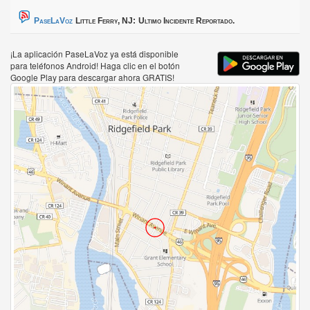
PaseLaVoz
Little Ferry, NJ:
Ultimo Incidente Reportado.
¡La aplicación PaseLaVoz ya está disponible
para teléfonos Android! Haga clic en el botón
Google Play para descargar ahora GRATIS!