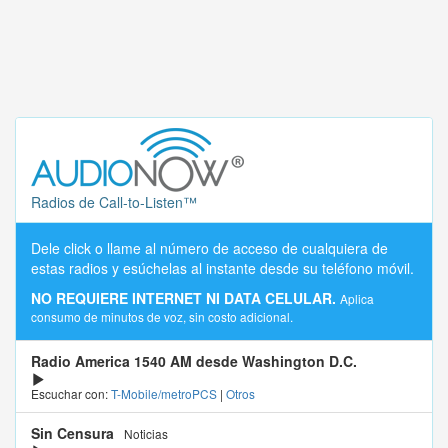
Radios de Call-to-Listen™
Dele click o llame al número de acceso de cualquiera de
estas radios y esúchelas al instante desde su teléfono móvil.
NO REQUIERE INTERNET NI DATA CELULAR.
Aplica
consumo de minutos de voz, sin costo adicional.
Radio America 1540 AM desde Washington D.C.
Escuchar con:
T-Mobile/metroPCS
|
Otros
Sin Censura
Noticias