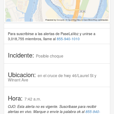
Para suscribirse a las alertas de PaseLaVoz y unirse a
3,018,755 miembros, llame al
855-940-1010
Incidente:
Posible choque
Ubicacion:
en el cruce de hwy 46/Laurel St y
Winant Ave
Hora:
7:42 a.m.
OJO: Esta alerta no es vigente. Suscribase para recibir
alertas en vivo. Marque o envíe la palabra ok al
855-940-