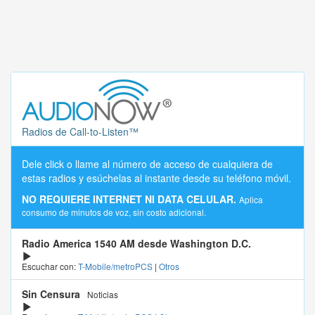
Radios de Call-to-Listen™
Dele click o llame al número de acceso de cualquiera de
estas radios y esúchelas al instante desde su teléfono móvil.
NO REQUIERE INTERNET NI DATA CELULAR.
Aplica
consumo de minutos de voz, sin costo adicional.
Radio America 1540 AM desde Washington D.C.
Escuchar con:
T-Mobile/metroPCS
|
Otros
Sin Censura
Noticias