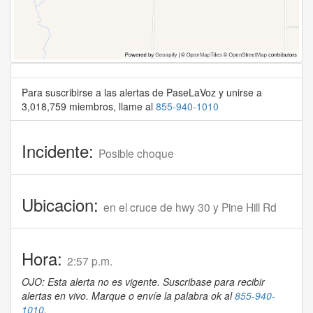
Para suscribirse a las alertas de PaseLaVoz y unirse a
3,018,759 miembros, llame al
855-940-1010
Incidente:
Posible choque
Ubicacion:
en el cruce de hwy 30 y Pine Hill Rd
Hora:
2:57 p.m.
OJO: Esta alerta no es vigente. Suscribase para recibir
alertas en vivo. Marque o envíe la palabra ok al
855-940-
1010
.