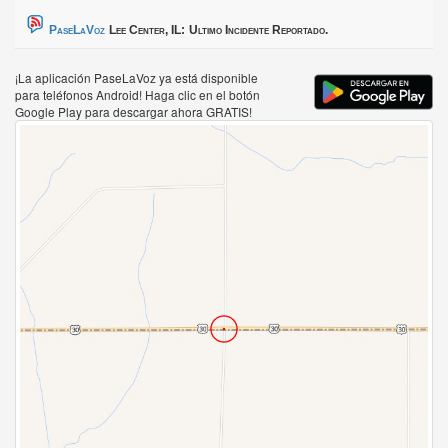
PaseLaVoz
Lee Center, IL:
Ultimo Incidente Reportado.
¡La aplicación PaseLaVoz ya está disponible
para teléfonos Android! Haga clic en el botón
Google Play para descargar ahora GRATIS!