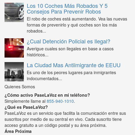
Los 10 Coches Más Robados Y 5
Consejos Para Prevenir Robos
El robo de coches está aumentando. Vea las nuevas
formas de prevenirlo y qué coches son los más
robados...
¿Cual Detención Policial es Ilegal?
Averigue cuales son ilegales en base a casos
históricos...
La Ciudad Mas Antiimigrante de EEUU
Es uno de los peores lugares para inmigrantes
indocumentados...
Quienes Somos
¿Cómo activo PaseLaVoz en mi teléfono?
Simplemente llame al
855-940-1010
.
¿Qué es PaseLaVoz?
PaseLaVoz es un servicio que facilita la comunicación entre sus
suscritos por medio de su central en vivo. Cada suscrito tiene
acceso gratuito a un código postal y su área próxima.
Área Próxima