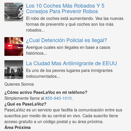
Los 10 Coches Más Robados Y 5
Consejos Para Prevenir Robos
El robo de coches está aumentando. Vea las nuevas
formas de prevenirlo y qué coches son los más
robados...
¿Cual Detención Policial es Ilegal?
Averigue cuales son ilegales en base a casos
históricos...
La Ciudad Mas Antiimigrante de EEUU
Es uno de los peores lugares para inmigrantes
indocumentados...
Quienes Somos
¿Cómo activo PaseLaVoz en mi teléfono?
Simplemente llame al
855-940-1010
.
¿Qué es PaseLaVoz?
PaseLaVoz es un servicio que facilita la comunicación entre sus
suscritos por medio de su central en vivo. Cada suscrito tiene
acceso gratuito a un código postal y su área próxima.
Área Próxima