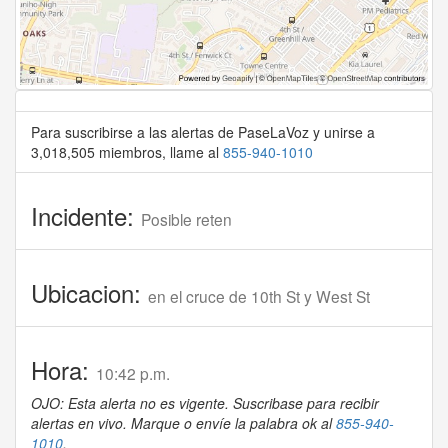
Para suscribirse a las alertas de PaseLaVoz y unirse a
3,018,505 miembros, llame al
855-940-1010
Incidente:
Posible reten
Ubicacion:
en el cruce de 10th St y West St
Hora:
10:42 p.m.
OJO: Esta alerta no es vigente. Suscribase para recibir
alertas en vivo. Marque o envíe la palabra ok al
855-940-
1010
.