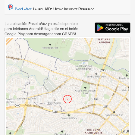
PaseLaVoz
Laurel, MD:
Ultimo Incidente Reportado.
¡La aplicación PaseLaVoz ya está disponible
para teléfonos Android! Haga clic en el botón
Google Play para descargar ahora GRATIS!