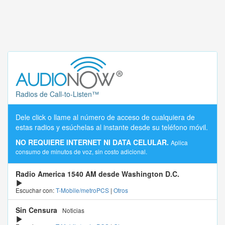
Radios de Call-to-Listen™
Dele click o llame al número de acceso de cualquiera de
estas radios y esúchelas al instante desde su teléfono móvil.
NO REQUIERE INTERNET NI DATA CELULAR.
Aplica
consumo de minutos de voz, sin costo adicional.
Radio America 1540 AM desde Washington D.C.
Escuchar con:
T-Mobile/metroPCS
|
Otros
Sin Censura
Noticias