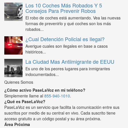
Los 10 Coches Más Robados Y 5
Consejos Para Prevenir Robos
El robo de coches está aumentando. Vea las nuevas
formas de prevenirlo y qué coches son los más
robados...
¿Cual Detención Policial es Ilegal?
Averigue cuales son ilegales en base a casos
históricos...
La Ciudad Mas Antiimigrante de EEUU
Es uno de los peores lugares para inmigrantes
indocumentados...
Quienes Somos
¿Cómo activo PaseLaVoz en mi teléfono?
Simplemente llame al
855-940-1010
.
¿Qué es PaseLaVoz?
PaseLaVoz es un servicio que facilita la comunicación entre sus
suscritos por medio de su central en vivo. Cada suscrito tiene
acceso gratuito a un código postal y su área próxima.
Área Próxima