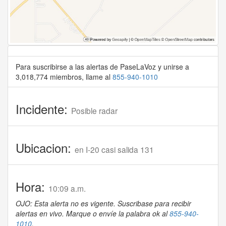
Para suscribirse a las alertas de PaseLaVoz y unirse a
3,018,774 miembros, llame al
855-940-1010
Incidente:
Posible radar
Ubicacion:
en I-20 casi salida 131
Hora:
10:09 a.m.
OJO: Esta alerta no es vigente. Suscribase para recibir
alertas en vivo. Marque o envíe la palabra ok al
855-940-
1010
.