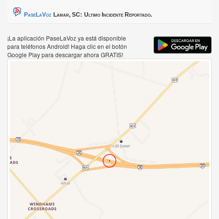
PaseLaVoz
Lamar, SC:
Ultimo Incidente Reportado.
¡La aplicación PaseLaVoz ya está disponible
para teléfonos Android! Haga clic en el botón
Google Play para descargar ahora GRATIS!