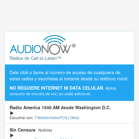
Radios de Call-to-Listen™
Dele click o llame al número de acceso de cualquiera de
estas radios y esúchelas al instante desde su teléfono móvil.
NO REQUIERE INTERNET NI DATA CELULAR.
Aplica
consumo de minutos de voz, sin costo adicional.
Radio America 1540 AM desde Washington D.C.
Escuchar con:
T-Mobile/metroPCS
|
Otros
Sin Censura
Noticias