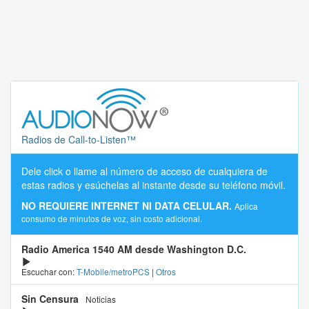
Radios de Call-to-Listen™
Dele click o llame al número de acceso de cualquiera de
estas radios y esúchelas al instante desde su teléfono móvil.
NO REQUIERE INTERNET NI DATA CELULAR.
Aplica
consumo de minutos de voz, sin costo adicional.
Radio America 1540 AM desde Washington D.C.
Escuchar con:
T-Mobile/metroPCS
|
Otros
Sin Censura
Noticias