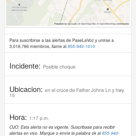
Para suscribirse a las alertas de PaseLaVoz y unirse a
3,018,786 miembros, llame al
855-940-1010
Incidente:
Posible choque
Ubicacion:
en el cruce de Father Johns Ln y hwy
15
Hora:
1:17 p.m.
OJO: Esta alerta no es vigente. Suscribase para recibir
alertas en vivo. Marque o envíe la palabra ok al
855-940-