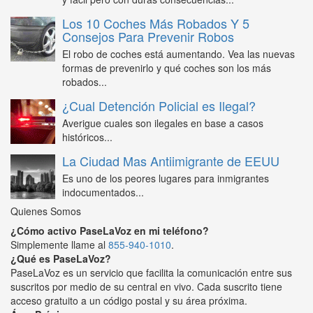
Los 10 Coches Más Robados Y 5
Consejos Para Prevenir Robos
El robo de coches está aumentando. Vea las nuevas
formas de prevenirlo y qué coches son los más
robados...
¿Cual Detención Policial es Ilegal?
Averigue cuales son ilegales en base a casos
históricos...
La Ciudad Mas Antiimigrante de EEUU
Es uno de los peores lugares para inmigrantes
indocumentados...
Quienes Somos
¿Cómo activo PaseLaVoz en mi teléfono?
Simplemente llame al
855-940-1010
.
¿Qué es PaseLaVoz?
PaseLaVoz es un servicio que facilita la comunicación entre sus
suscritos por medio de su central en vivo. Cada suscrito tiene
acceso gratuito a un código postal y su área próxima.