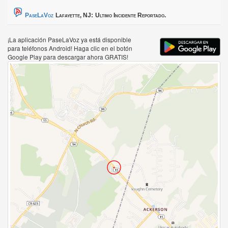
PaseLaVoz
Lafayette, NJ:
Ultimo Incidente Reportado.
¡La aplicación PaseLaVoz ya está disponible
para teléfonos Android! Haga clic en el botón
Google Play para descargar ahora GRATIS!