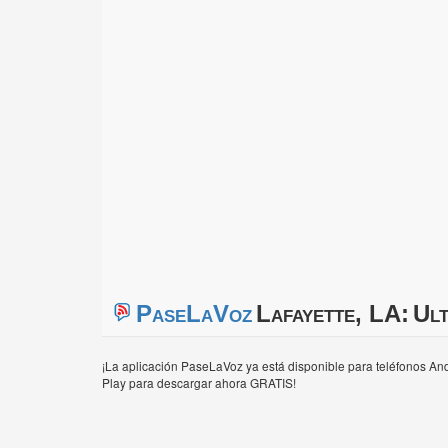
PaseLaVoz
Lafayette, LA:
Ult
¡La aplicación PaseLaVoz ya está disponible para teléfonos And
Play para descargar ahora GRATIS!