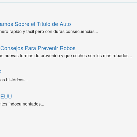
amos Sobre el Título de Auto
ero rápido y fácil pero con duras consecuencias...
Consejos Para Prevenir Robos
as nuevas formas de prevenirlo y qué coches son los más robados...
?
s históricos...
 EEUU
ntes indocumentados...