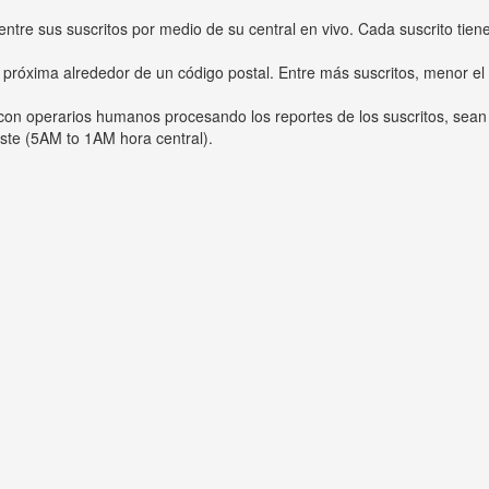
entre sus suscritos por medio de su central en vivo. Cada suscrito tien
 próxima alrededor de un código postal. Entre más suscritos, menor el
s con operarios humanos procesando los reportes de los suscritos, sean
ste (5AM to 1AM hora central).