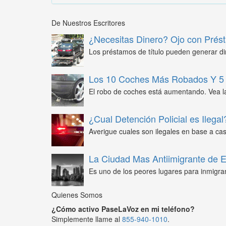
De Nuestros Escritores
¿Necesitas Dinero? Ojo con Prést
Los préstamos de título pueden generar din
Los 10 Coches Más Robados Y 5 
El robo de coches está aumentando. Vea l
¿Cual Detención Policial es Ilegal
Averigue cuales son ilegales en base a caso
La Ciudad Mas Antiimigrante de
Es uno de los peores lugares para inmigra
Quienes Somos
¿Cómo activo PaseLaVoz en mi teléfono?
Simplemente llame al
855-940-1010
.