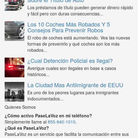
Los préstamos de título pueden generar dinero rápido
y fácil pero con duras consecuencias...
Los 10 Coches Más Robados Y 5
Consejos Para Prevenir Robos
El robo de coches está aumentando. Vea las nuevas
formas de prevenirlo y qué coches son los más
robados...
¿Cual Detención Policial es Ilegal?
Averigue cuales son ilegales en base a casos
históricos...
La Ciudad Mas Antiimigrante de EEUU
Es uno de los peores lugares para inmigrantes
indocumentados...
Quienes Somos
¿Cómo activo PaseLaVoz en mi teléfono?
Simplemente llame al
855-940-1010
.
¿Qué es PaseLaVoz?
PaseLaVoz es un servicio que facilita la comunicación entre sus