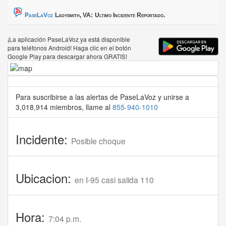
PaseLaVoz
Ladysmith, VA:
Ultimo Incidente Reportado.
¡La aplicación PaseLaVoz ya está disponible
para teléfonos Android! Haga clic en el botón
Google Play para descargar ahora GRATIS!
Para suscribirse a las alertas de PaseLaVoz y unirse a
3,018,914 miembros, llame al
855-940-1010
Incidente:
Posible choque
Ubicacion:
en I-95 casi salida 110
Hora:
7:04 p.m.