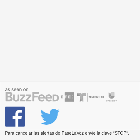
Para cancelar las alertas de PaseLaVoz envie la clave "STOP".