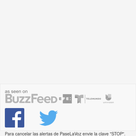
Para cancelar las alertas de PaseLaVoz envie la clave "STOP".