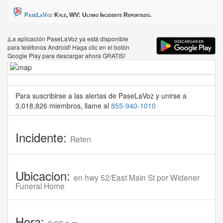
PaseLaVoz
Kyle, WV:
Ultimo Incidente Reportado.
¡La aplicación PaseLaVoz ya está disponible
para teléfonos Android! Haga clic en el botón
Google Play para descargar ahora GRATIS!
Para suscribirse a las alertas de PaseLaVoz y unirse a
3,018,826 miembros, llame al
855-940-1010
Incidente:
Reten
Ubicacion:
en hwy 52/East Main St por Widener
Funeral Home
Hora: