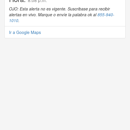
8:08 p.m.
OJO: Esta alerta no es vigente. Suscribase para recibir
alertas en vivo. Marque o envíe la palabra ok al
855-940-
1010
.
Ir a Google Maps