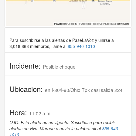
Para suscribirse a las alertas de PaseLaVoz y unirse a
3,018,868 miembros, llame al
855-940-1010
Incidente:
Posible choque
Ubicacion:
en I-80/I-90/Ohio Tpk casi salida 224
Hora:
11:02 a.m.
OJO: Esta alerta no es vigente. Suscribase para recibir
alertas en vivo. Marque o envíe la palabra ok al
855-940-
1010
.