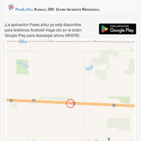
PaseLaVoz
Kunkle, OH:
Ultimo Incidente Reportado.
¡La aplicación PaseLaVoz ya está disponible
para teléfonos Android! Haga clic en el botón
Google Play para descargar ahora GRATIS!