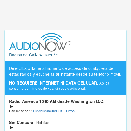
Radios de Call-to-Listen™
Dele click o llame al número de acceso de cualquiera de
estas radios y esúchelas al instante desde su teléfono móvil.
NO REQUIERE INTERNET NI DATA CELULAR.
Aplica
consumo de minutos de voz, sin costo adicional.
Radio America 1540 AM desde Washington D.C.
Escuchar con:
T-Mobile/metroPCS
|
Otros
Sin Censura
Noticias