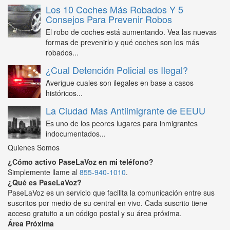
Los 10 Coches Más Robados Y 5
Consejos Para Prevenir Robos
El robo de coches está aumentando. Vea las nuevas
formas de prevenirlo y qué coches son los más
robados...
¿Cual Detención Policial es Ilegal?
Averigue cuales son ilegales en base a casos
históricos...
La Ciudad Mas Antiimigrante de EEUU
Es uno de los peores lugares para inmigrantes
indocumentados...
Quienes Somos
¿Cómo activo PaseLaVoz en mi teléfono?
Simplemente llame al
855-940-1010
.
¿Qué es PaseLaVoz?
PaseLaVoz es un servicio que facilita la comunicación entre sus
suscritos por medio de su central en vivo. Cada suscrito tiene
acceso gratuito a un código postal y su área próxima.
Área Próxima