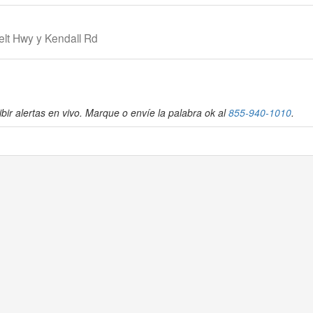
elt Hwy y Kendall Rd
bir alertas en vivo. Marque o envíe la palabra ok al
855-940-1010
.