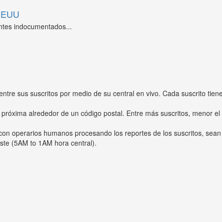
 EEUU
ntes indocumentados...
entre sus suscritos por medio de su central en vivo. Cada suscrito tien
 próxima alrededor de un código postal. Entre más suscritos, menor el
s con operarios humanos procesando los reportes de los suscritos, sean
ste (5AM to 1AM hora central).