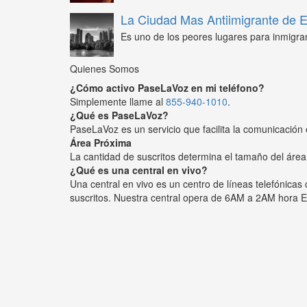
La Ciudad Mas Antiimigrante de
Es uno de los peores lugares para inmigra
Quienes Somos
¿Cómo activo PaseLaVoz en mi teléfono?
Simplemente llame al
855-940-1010
.
¿Qué es PaseLaVoz?
PaseLaVoz es un servicio que facilita la comunicación 
Área Próxima
La cantidad de suscritos determina el tamaño del área
¿Qué es una central en vivo?
Una central en vivo es un centro de líneas telefónica
suscritos. Nuestra central opera de 6AM a 2AM hora E