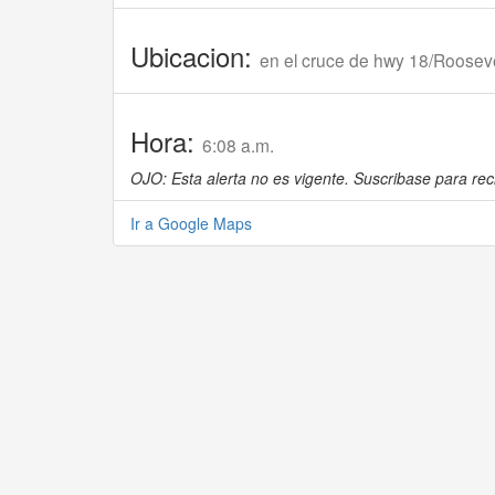
Ubicacion:
en el cruce de hwy 18/Roosev
Hora:
6:08 a.m.
OJO: Esta alerta no es vigente. Suscribase para reci
Ir a Google Maps