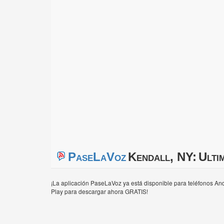
PaseLaVoz
Kendall, NY:
Ulti
¡La aplicación PaseLaVoz ya está disponible para teléfonos And
Play para descargar ahora GRATIS!