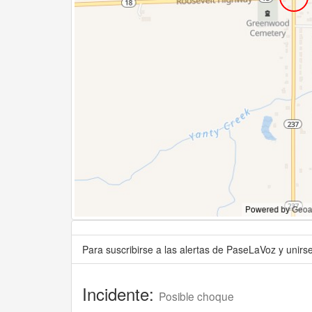
Para suscribirse a las alertas de PaseLaVoz y unir
Incidente:
Posible choque