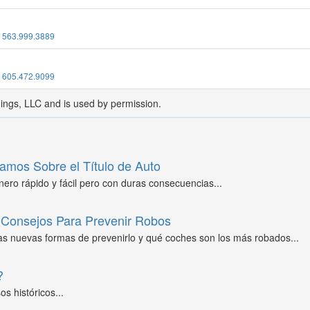
:
563.999.3889
:
605.472.9099
dings, LLC and is used by permission.
amos Sobre el Título de Auto
ero rápido y fácil pero con duras consecuencias...
Consejos Para Prevenir Robos
as nuevas formas de prevenirlo y qué coches son los más robados...
?
s históricos...