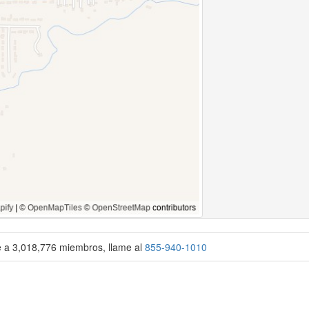
se a 3,018,776 miembros, llame al
855-940-1010