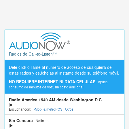
Radios de Call-to-Listen™
Dele click o llame al número de acceso de cualquiera de
estas radios y esúchelas al instante desde su teléfono móvil.
NO REQUIERE INTERNET NI DATA CELULAR.
Aplica
consumo de minutos de voz, sin costo adicional.
Radio America 1540 AM desde Washington D.C.
Escuchar con:
T-Mobile/metroPCS
|
Otros
Sin Censura
Noticias