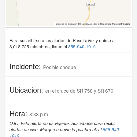
Para suscribirse a las alertas de PaseLaVoz y unirse a
3,018,725 miembros, llame al
855-940-1010
Incidente:
Posible choque
Ubicacion:
en el cruce de SR 758 y SR 679
Hora:
8:33 p.m.
OJO: Esta alerta no es vigente. Suscribase para recibir
alertas en vivo. Marque o envíe la palabra ok al
855-940-
1010
.