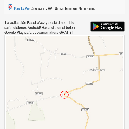
PaseLaVoz
Jonesville, VA:
Ultimo Incidente Reportado.
¡La aplicación PaseLaVoz ya está disponible
para teléfonos Android! Haga clic en el botón
Google Play para descargar ahora GRATIS!