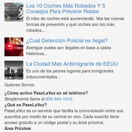
Los 10 Coches Más Robados Y 5
Consejos Para Prevenir Robos
El robo de coches está aumentando. Vea las nuevas
formas de prevenirlo y qué coches son los más
robados...
¿Cual Detención Policial es Ilegal?
Averigue cuales son ilegales en base a casos
históricos...
La Ciudad Mas Antiimigrante de EEUU
Es uno de los peores lugares para inmigrantes
indocumentados...
Quienes Somos
¿Cómo activo PaseLaVoz en mi teléfono?
Simplemente llame al
855-940-1010
.
¿Qué es PaseLaVoz?
PaseLaVoz es un servicio que facilita la comunicación entre sus
suscritos por medio de su central en vivo. Cada suscrito tiene
acceso gratuito a un código postal y su área próxima.
Área Próxima